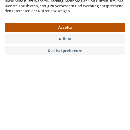
Iscriviti alla newsletter
Lingua: Italiano
Südtirol Guide App
FAQ
Contatti
Press
MICE
Privacy Policy