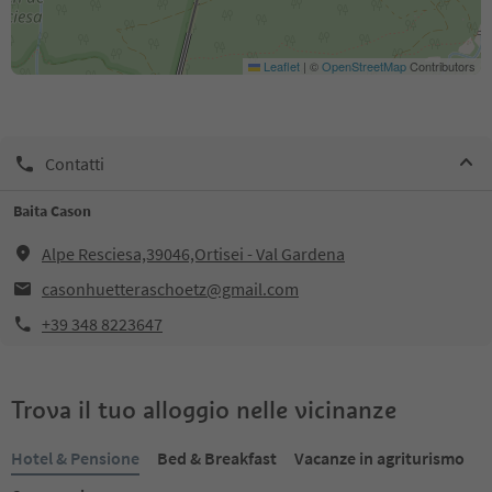
Leaflet
|
©
OpenStreetMap
Contributors
Contatti
Baita Cason
Alpe Resciesa,39046,Ortisei - Val Gardena
casonhuetteraschoetz@gmail.com
+39 348 8223647
Trova il tuo alloggio nelle vicinanze
Hotel & Pensione
Bed & Breakfast
Vacanze in agriturismo