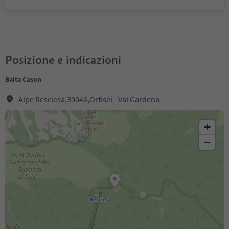
Posizione e indicazioni
Baita Cason
Alpe Resciesa,39046,Ortisei - Val Gardena
+
−