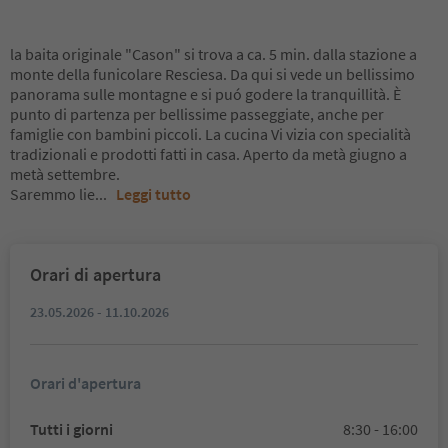
la baita originale "Cason" si trova a ca. 5 min. dalla stazione a
monte della funicolare Resciesa. Da qui si vede un bellissimo
panorama sulle montagne e si puó godere la tranquillità. È
punto di partenza per bellissime passeggiate, anche per
famiglie con bambini piccoli. La cucina Vi vizia con specialità
tradizionali e prodotti fatti in casa. Aperto da metà giugno a
metà settembre.
Saremmo lie
...
Leggi tutto
Orari di apertura
23.05.2026 - 11.10.2026
Orari d'apertura
Tutti i giorni
8:30 - 16:00