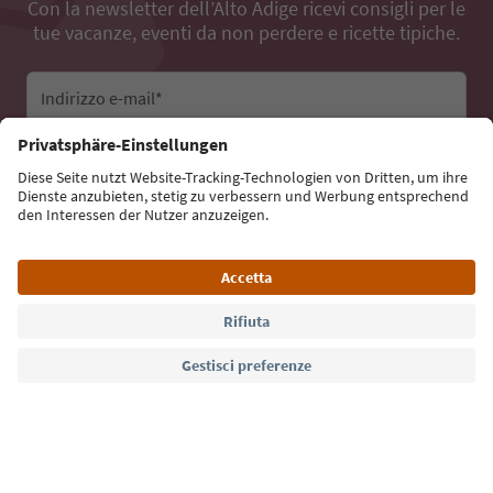
Con la newsletter dell’Alto Adige ricevi consigli per le
tue vacanze, eventi da non perdere e ricette tipiche.
Indirizzo e-mail*
Iscriviti alla newsletter
Lingua: Italiano
Südtirol Guide App