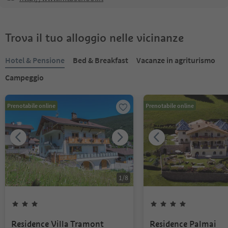
Trova il tuo alloggio nelle vicinanze
Hotel & Pensione
Bed & Breakfast
Vacanze in agriturismo
Campeggio
Prenotabile online
Prenotabile online
1
/
8
Residence Villa Tramont
Residence Palmai