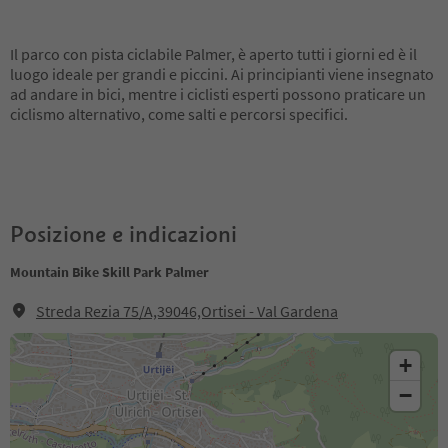
Il parco con pista ciclabile Palmer, è aperto tutti i giorni ed è il
luogo ideale per grandi e piccini. Ai principianti viene insegnato
ad andare in bici, mentre i ciclisti esperti possono praticare un
ciclismo alternativo, come salti e percorsi specifici.
Posizione e indicazioni
Mountain Bike Skill Park Palmer
Streda Rezia 75/A,39046,Ortisei - Val Gardena
+
−