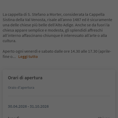
La cappella di S. Stefano a Morter, considerata la Cappella
Sistina della Val Venosta, risale all’anno 1487 ed è sicuramente
una delle chiese più belle dell’Alto Adige. Anche se da fuori la
chiesa appare semplice e modesta, gli splendidi affreschi
all’interno affascinano chiunque è interessato all’arte o alla
cultura.
Aperto ogni venerdì e sabato dalle ore 14.30 alle 17.30 (aprile-
fine o
...
Leggi tutto
Orari di apertura
Oraio d'apertura
30.04.2026 - 31.10.2026