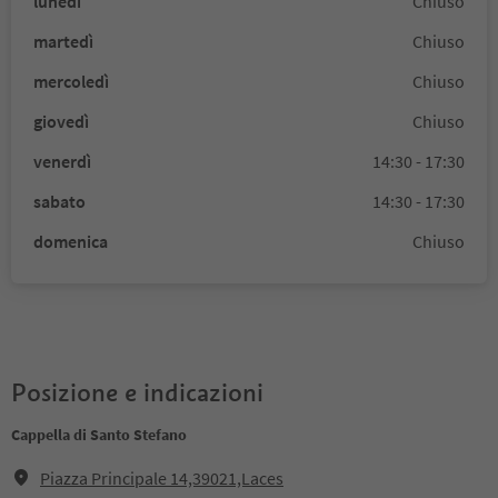
lunedì
Chiuso
martedì
Chiuso
mercoledì
Chiuso
giovedì
Chiuso
venerdì
14:30 - 17:30
sabato
14:30 - 17:30
domenica
Chiuso
Posizione e indicazioni
Cappella di Santo Stefano
Piazza Principale 14,39021,Laces