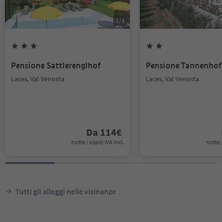
1
/
4
Pensione Sattlerenglhof
Pensione Tannenhof
Laces, Val Venosta
Laces, Val Venosta
Da
114
€
notte / ospiti IVA incl.
notte /
Tutti gli alloggi nelle vicinanze