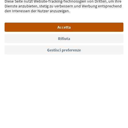
Iscriviti alla newsletter
Lingua: Italiano
Südtirol Guide App
FAQ
Contatti
Press
MICE
Privacy Policy
Termini e condizioni
Crediti
Cookie Policy