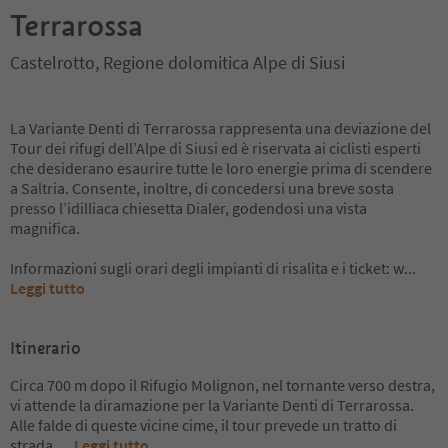
Terrarossa
Castelrotto, Regione dolomitica Alpe di Siusi
La Variante Denti di Terrarossa rappresenta una deviazione del
Tour dei rifugi dell’Alpe di Siusi ed è riservata ai ciclisti esperti
che desiderano esaurire tutte le loro energie prima di scendere
a Saltria. Consente, inoltre, di concedersi una breve sosta
presso l’idilliaca chiesetta Dialer, godendosi una vista
magnifica.
Informazioni sugli orari degli impianti di risalita e i ticket: w
...
Leggi tutto
Itinerario
Circa 700 m dopo il Rifugio Molignon, nel tornante verso destra,
vi attende la diramazione per la Variante Denti di Terrarossa.
Alle falde di queste vicine cime, il tour prevede un tratto di
strada
...
Leggi tutto