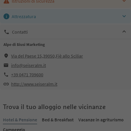
Istruzioni di sicurezza
Attrezzatura
Contatti
Alpe di Siusi Marketing
Via del Paese 15,39050,Fiè allo Sciliar
info@seiseralm.it
+39 0471 709600
http://www.seiseralm.it
Trova il tuo alloggio nelle vicinanze
Hotel & Pensione
Bed & Breakfast
Vacanze in agriturismo
Campeggio