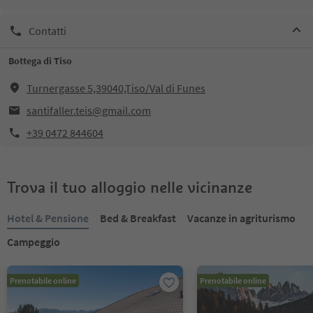
Contatti
Bottega di Tiso
Turnergasse 5,39040,Tiso/Val di Funes
santifaller.teis@gmail.com
+39 0472 844604
Trova il tuo alloggio nelle vicinanze
Hotel & Pensione
Bed & Breakfast
Vacanze in agriturismo
Campeggio
Prenotabile online
Prenotabile online