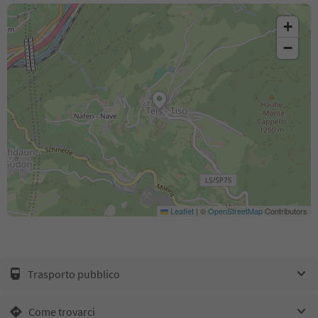
+
−
Leaflet
|
©
OpenStreetMap
Contributors
Trasporto pubblico
Come trovarci