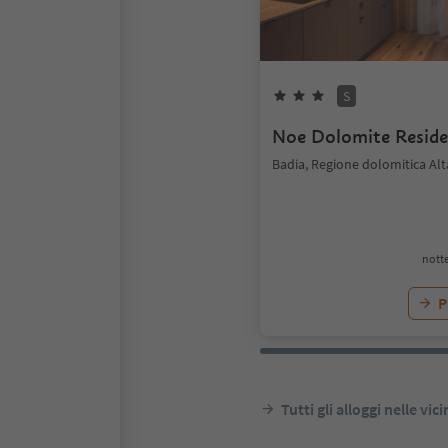
S
Noe Dolomite Resid
Badia, Regione dolomitica Alt
notte
P
Tutti gli alloggi nelle vic