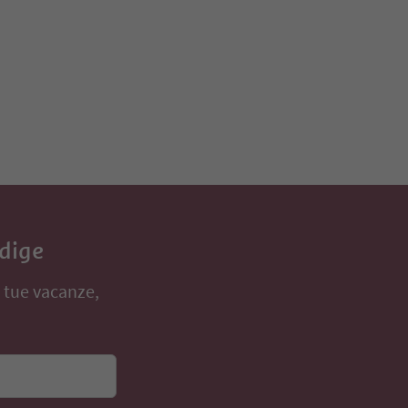
Adige
e tue vacanze,