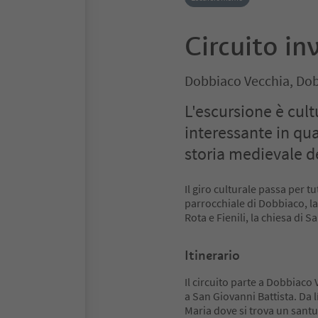
Circuito in
Dobbiaco Vecchia, Dob
L'escursione è cul
interessante in qua
storia medievale d
Il giro culturale passa per t
parrocchiale di Dobbiaco, la
Rota e Fienili, la chiesa di S
Itinerario
Il circuito parte a Dobbiaco 
a San Giovanni Battista. Da l
Maria dove si trova un santu