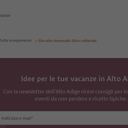
inanze
Tutte le esperienze
Circuito invernale: Giro culturale
Idee per le tue vacanze in Alto 
Con la newsletter dell’Alto Adige ricevi consigli per l
eventi da non perdere e ricette tipiche.
Indirizzo e-mail*