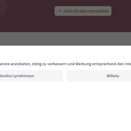
Iscriviti alla newsletter
E
Privacy Policy
Termini e condizioni
Crediti
Cookie Policy
Alto Adige B2B