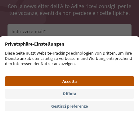
Con la newsletter dell’Alto Adige ricevi consigli per le
tue vacanze, eventi da non perdere e ricette tipiche.
Indirizzo e-mail*
Iscriviti alla newsletter
Lingua: Italiano