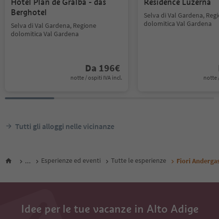
Hotel Plan de Gralba - das
Residence Luzerna
Berghotel
Selva di Val Gardena, Reg
dolomitica Val Gardena
Selva di Val Gardena, Regione
dolomitica Val Gardena
Da
196
€
notte / ospiti IVA incl.
notte /
Tutti gli alloggi nelle vicinanze
...
Esperienze ed eventi
Tutte le esperienze
Fiori Anderga
Idee per le tue vacanze in Alto Adige