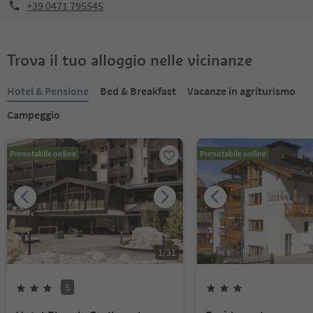
+39 0471 795545
Trova il tuo alloggio nelle vicinanze
Hotel & Pensione
Bed & Breakfast
Vacanze in agriturismo
Campeggio
Prenotabile online
Prenotabile online
1
/
31
S