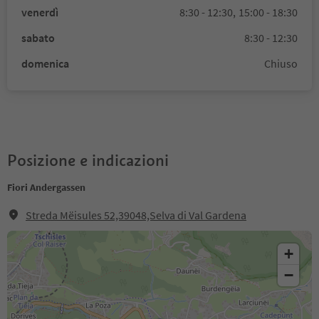
venerdì
8:30 - 12:30,
15:00 - 18:30
sabato
8:30 - 12:30
domenica
Chiuso
Posizione e indicazioni
Fiori Andergassen
Streda Mëisules 52,39048,Selva di Val Gardena
+
−