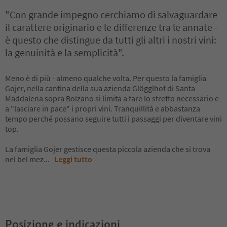
"Con grande impegno cerchiamo di salvaguardare
il carattere originario e le differenze tra le annate -
è questo che distingue da tutti gli altri i nostri vini:
la genuinità e la semplicità".
Meno è di più - almeno qualche volta. Per questo la famiglia
Gojer, nella cantina della sua azienda Glögglhof di Santa
Maddalena sopra Bolzano si limita a fare lo stretto necessario e
a "lasciare in pace" i propri vini. Tranquillità e abbastanza
tempo perché possano seguire tutti i passaggi per diventare vini
top.
La famiglia Gojer gestisce questa piccola azienda che si trova
nel bel mez
...
Leggi tutto
Posizione e indicazioni