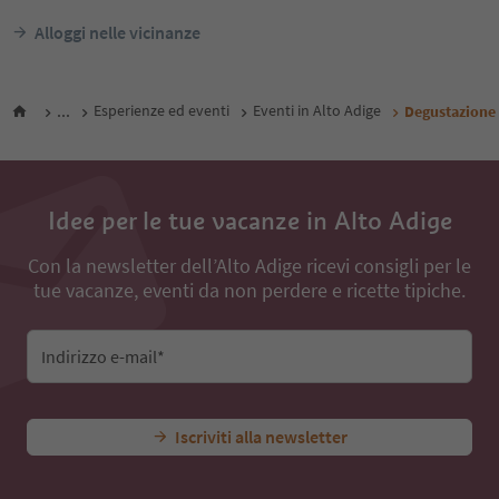
Alloggi nelle vicinanze
...
Esperienze ed eventi
Eventi in Alto Adige
Degustazione d
Idee per le tue vacanze in Alto Adige
Con la newsletter dell’Alto Adige ricevi consigli per le
tue vacanze, eventi da non perdere e ricette tipiche.
Indirizzo e-mail*
Iscriviti alla newsletter