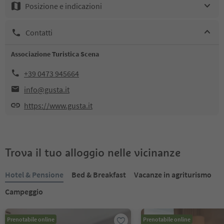
Posizione e indicazioni
Contatti
Associazione Turistica Scena
+39 0473 945664
info@gusta.it
https://www.gusta.it
Trova il tuo alloggio nelle vicinanze
Hotel & Pensione
Bed & Breakfast
Vacanze in agriturismo
Campeggio
Prenotabile online
Prenotabile online