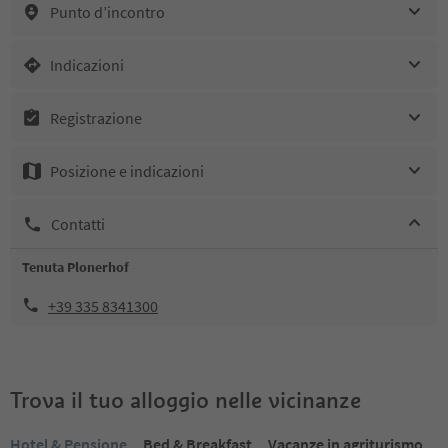
Punto d’incontro
Indicazioni
Registrazione
Posizione e indicazioni
Contatti
Tenuta Plonerhof
+39 335 8341300
Trova il tuo alloggio nelle vicinanze
Hotel & Pensione
Bed & Breakfast
Vacanze in agriturismo