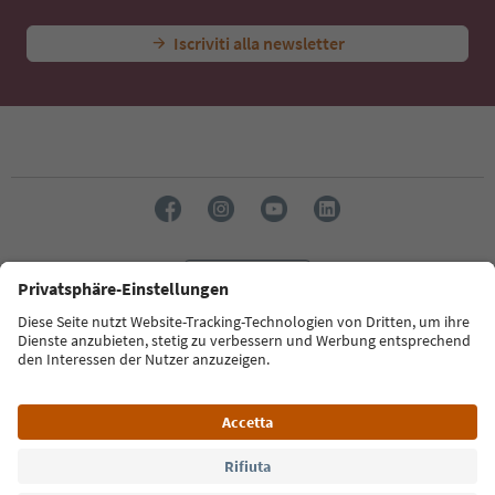
Iscriviti alla newsletter
Lingua: Italiano
Südtirol Guide App
FAQ
Contatti
Press
MICE
Privacy Policy