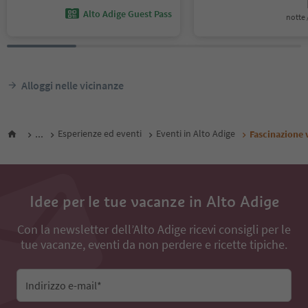
Alto Adige Guest Pass
notte /
Alloggi nelle vicinanze
...
Esperienze ed eventi
Eventi in Alto Adige
Fascinazione v
Idee per le tue vacanze in Alto Adige
Con la newsletter dell’Alto Adige ricevi consigli per le
tue vacanze, eventi da non perdere e ricette tipiche.
Indirizzo e-mail*