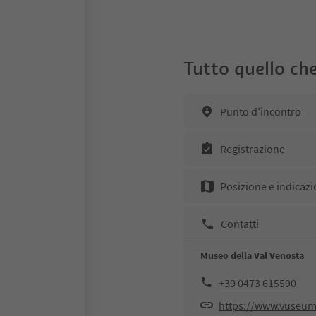
Tutto quello che
Punto d’incontro
Registrazione
Posizione e indicazi
Contatti
Museo della Val Venosta
+39 0473 615590
https://www.vuseum.