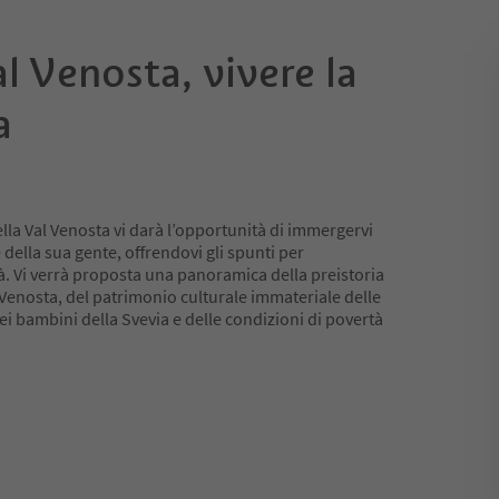
al Venosta, vivere la
a
ella Val Venosta vi darà l’opportunità di immergervi
e della sua gente, offrendovi gli spunti per
à. Vi verrà proposta una panoramica della preistoria
l Venosta, del patrimonio culturale immateriale delle
ei bambini della Svevia e delle condizioni di povertà