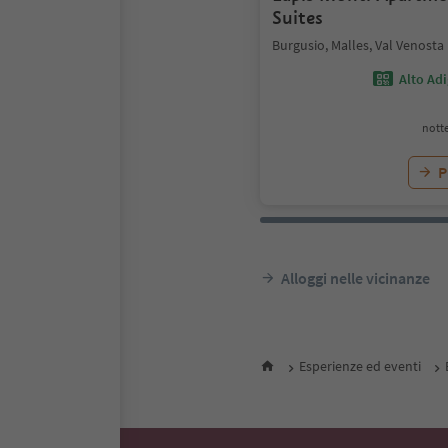
Suites
Burgusio, Malles, Val Venosta
Alto Ad
notte
P
Alloggi nelle vicinanze
Esperienze ed eventi