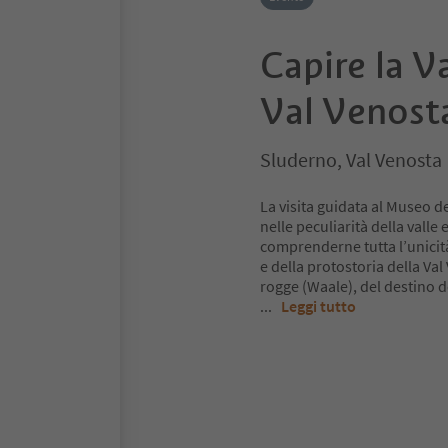
Capire la V
Val Venost
Sluderno, Val Venosta
La visita guidata al Museo d
nelle peculiarità della valle 
comprenderne tutta l’unicit
e della protostoria della Va
rogge (Waale), del destino d
...
Leggi tutto