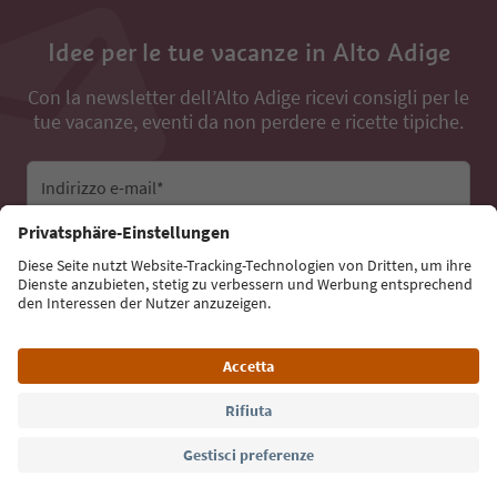
Idee per le tue vacanze in Alto Adige
Con la newsletter dell’Alto Adige ricevi consigli per le
tue vacanze, eventi da non perdere e ricette tipiche.
Indirizzo e-mail*
Iscriviti alla newsletter