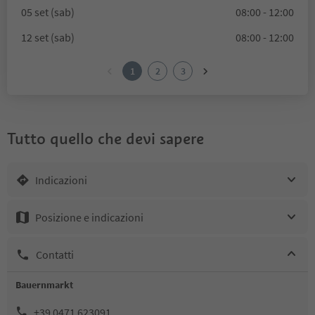
05 set (sab)
08:00 - 12:00
12 set (sab)
08:00 - 12:00
1
2
3
Tutto quello che devi sapere
Indicazioni
Posizione e indicazioni
Contatti
Bauernmarkt
+39 0471 623091