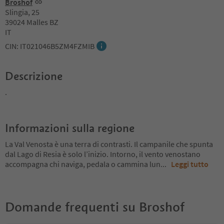
Broshof
Slingia, 25
39024 Malles BZ
IT
CIN: IT021046B5ZM4FZMIB
Descrizione
.
Informazioni sulla regione
La Val Venosta è una terra di contrasti. Il campanile che spunta
dal Lago di Resia è solo l’inizio. Intorno, il vento venostano
accompagna chi naviga, pedala o cammina lun
...
Leggi tutto
Domande frequenti su
Broshof