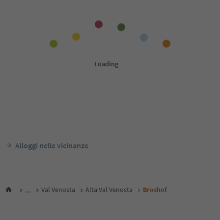
Alloggi nelle vicinanze
...
Val Venosta
Alta Val Venosta
Broshof