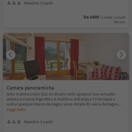
Massimo 3 ospiti
Da 140€
/ 1 notte / 2 ospiti
IVA incl.
1
/
3
Camera panoramicha
letto matrimoniale (2x2 m) divano letto spazioso box-armadio
seduta scrivania frigorifero & bollitore dell’acqua TV terrazza a
sudLe spaziose stanze da bagno sono dotate di: vasca da bagno
...
Leggi tutto
Massimo 3 ospiti