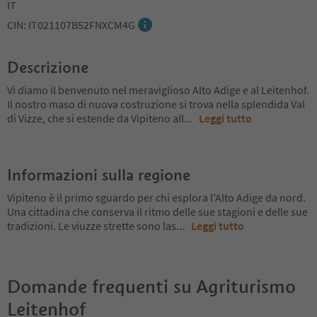
IT
CIN: IT021107B52FNXCM4G
Descrizione
Vi diamo il benvenuto nel meraviglioso Alto Adige e al Leitenhof.
Il nostro maso di nuova costruzione si trova nella splendida Val
di Vizze, che si estende da Vipiteno all
...
Leggi tutto
Informazioni sulla regione
Vipiteno è il primo sguardo per chi esplora l’Alto Adige da nord.
Una cittadina che conserva il ritmo delle sue stagioni e delle sue
tradizioni. Le viuzze strette sono las
...
Leggi tutto
Domande frequenti su
Agriturismo
Leitenhof