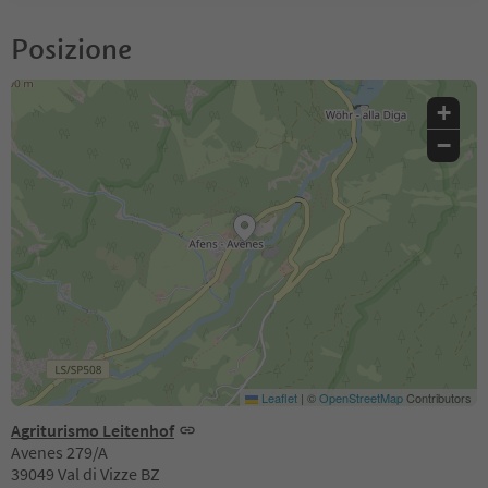
Posizione
+
−
Leaflet
|
©
OpenStreetMap
Contributors
Agriturismo Leitenhof
Avenes 279/A
39049 Val di Vizze BZ