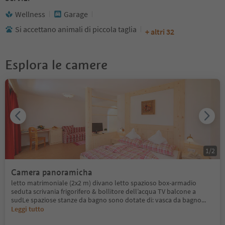
Wellness
Garage
Si accettano animali di piccola taglia
+ altri 32
Esplora le camere
1
/
2
Camera panoramicha
letto matrimoniale (2x2 m) divano letto spazioso box-armadio
seduta scrivania frigorifero & bollitore dell’acqua TV balcone a
sudLe spaziose stanze da bagno sono dotate di: vasca da bagno
...
Leggi tutto