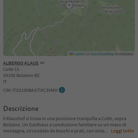
Leaflet
|
©
OpenStreetMap
Contributors
ALBERGO KLAUS
Colle 15
39100 Bolzano BZ
IT
CIN: IT021008A1ITKC3VMH
Descrizione
Il Klaushof si trova in una posizione tranquilla a Colle, sopra
Bolzano. Un Gasthaus a conduzione familiare su un maso di
montagna, circondato da boschi e prati, con vista
...
Leggi tutto