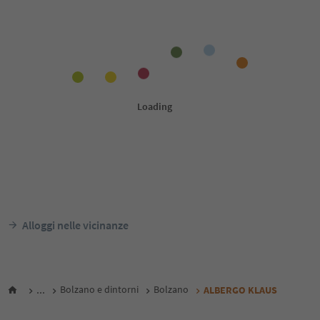
Alloggi nelle vicinanze
...
Bolzano e dintorni
Bolzano
ALBERGO KLAUS