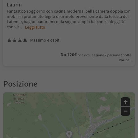
Laurin
Fantastico soggiorno con cucina moderna, bella camera doppia con
mobili in profumato legno di cirmolo proveniente dalla foresta del
Latemar, bagno panoramico da sogno, ampio balcone soleggiato
con vis
...
Leggi tutto
Massimo 4 ospiti
Da 120€
con occupazione 2 persone / notte
IVA incl.
Posizione
+
−