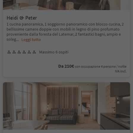
Heidi & Peter
1 cucina panoramica, 1 soggiorno panoramico con blocco cucina, 2
bellissime camere doppie con mobili in legno di pino profumato
proveniente dalla foresta del Latemar, 2 fantastici bagni, ampio e
soleg
...
Leggi tutto
Massimo 6 ospiti
Da 210€
con occupazione 4 persone / notte
IVA incl.