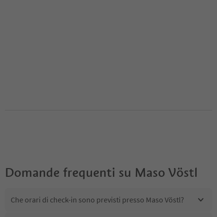
Domande frequenti su
Maso Vöstl
Che orari di check-in sono previsti presso Maso Vöstl?