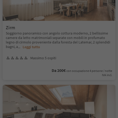
Zirm
Soggiorno panoramico con angolo cottura moderno, 2 bellissime
camere da letto matrimoniali separate con mobili in profumato
legno di cirmolo proveniente dalla foresta del Latemar, 2 splendidi
bagni, a
...
Leggi tutto
Massimo 5 ospiti
Da 200€
con occupazione 4 persone / notte
IVA incl.