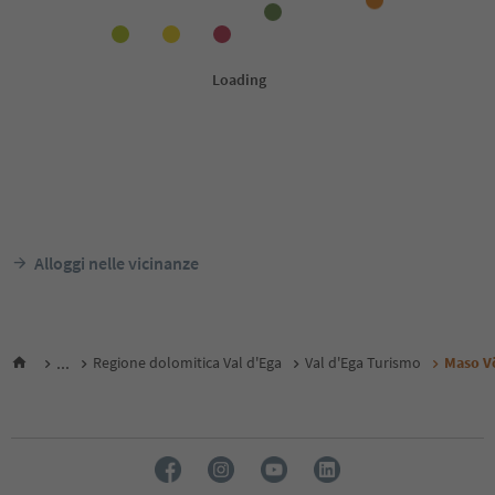
Alloggi nelle vicinanze
...
Regione dolomitica Val d'Ega
Val d'Ega Turismo
Maso V