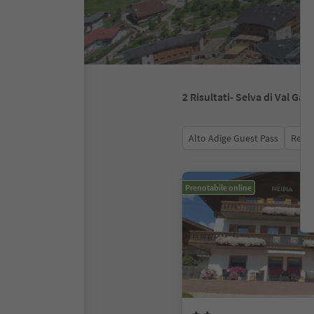
2
Risultati
- Selva di Val Gar
Alto Adige Guest Pass
Recen
Prenotabile online