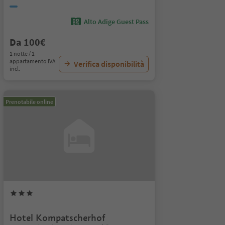
Alto Adige Guest Pass
Da 100€
1 notte / 1
appartamento IVA
Verifica disponibilità
incl.
Prenotabile online
Hotel Kompatscherhof