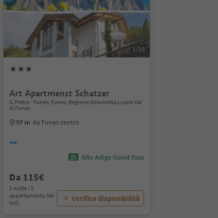
1/16
Art Apartmenst Schatzer
S. Pietro - Funes, Funes, Regione dolomitica Luson Val
di Funes
97 m
da Funes centro
Alto Adige Guest Pass
Da 115€
1 notte / 1
appartamento IVA
Verifica disponibilità
incl.