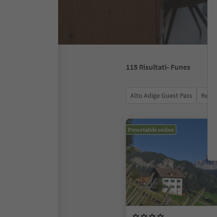
115
Risultati
- Funes
Alto Adige Guest Pass
Recen
Prenotabile online