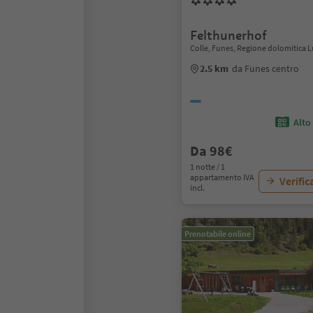
Felthunerhof
Colle, Funes, Regione dolomitica L
2.5 km
da Funes centro
Alto
Da 98€
1 notte / 1
appartamento IVA
Verific
incl.
Prenotabile online