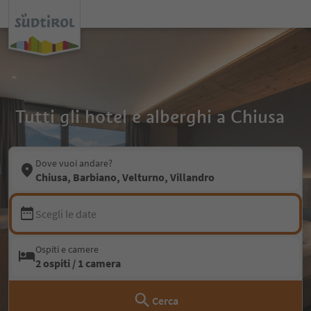
Tutti gli hotel e alberghi a Chiusa
Dove vuoi andare?
Chiusa, Barbiano, Velturno, Villandro
Scegli le date
Ospiti e camere
2 ospiti / 1 camera
Cerca