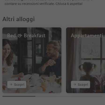
contare su recensioni verificate. Chiusa ti aspetta!
Altri alloggi
Bed & Breakfast
Appartamenti
Scopri
Scopri