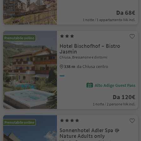
Da 68€
1 notte / 1 appartamento IVA incl.
Prenotabile online
Hotel Bischofhof – Bistro
Jasmin
Chiusa, Bressanone e dintorni
338 m
da Chiusa centro
Alto Adige Guest Pass
Da 120€
1 notte / 2 persone IVA incl.
Prenotabile online
Sonnenhotel Adler Spa &
Nature Adults only