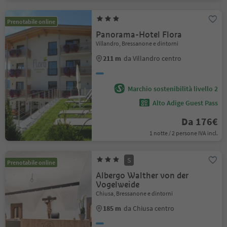
Prenotabile online
Panorama-Hotel Flora
Villandro, Bressanone e dintorni
211 m
da Villandro centro
Marchio sostenibilità livello 2
Alto Adige Guest Pass
Da 176€
1 notte / 2 persone IVA incl.
S
Prenotabile online
Albergo Walther von der
Vogelweide
Chiusa, Bressanone e dintorni
185 m
da Chiusa centro