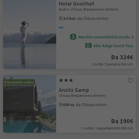
Hotel Gnollhof
Gudon, Chiusa, Bressanone e dintorni
3.9 km
da Chiusa centro
Marchio sostenibilità livello 3
Alto Adige Guest Pass
Da 324€
1 notte / 2 persone IVA incl.
Prenotabile online
Ansitz Gamp
Chiusa, Bressanone e dintorni
604 m
da Chiusa centro
Da 190€
1 notte / 1 appartamento IVA incl.