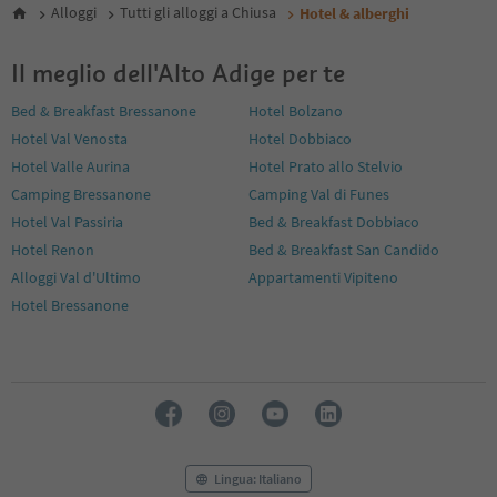
Alloggi
Tutti gli alloggi a Chiusa
Hotel & alberghi
Il meglio dell'Alto Adige per te
Bed & Breakfast Bressanone
Hotel Bolzano
Hotel Val Venosta
Hotel Dobbiaco
Hotel Valle Aurina
Hotel Prato allo Stelvio
Camping Bressanone
Camping Val di Funes
Hotel Val Passiria
Bed & Breakfast Dobbiaco
Hotel Renon
Bed & Breakfast San Candido
Alloggi Val d'Ultimo
Appartamenti Vipiteno
Hotel Bressanone
Lingua: Italiano