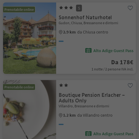
S
Prenotabile online
Sonnenhof Naturhotel
Gudon, Chiusa, Bressanone e dintorni
2.9 km
da Chiusa centro
Alto Adige Guest Pass
Da 178€
1 notte / 2 persone IVA incl.
Prenotabile online
Boutique Pension Erlacher –
Adults Only
Villandro, Bressanone e dintorni
1.2 km
da Villandro centro
Alto Adige Guest Pass