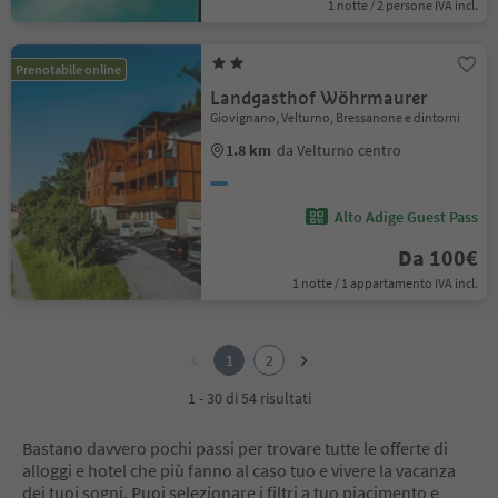
1 notte / 2 persone IVA incl.
Prenotabile online
Landgasthof Wöhrmaurer
Giovignano, Velturno, Bressanone e dintorni
1.8 km
da Velturno centro
Alto Adige Guest Pass
Da 100€
1 notte / 1 appartamento IVA incl.
1
2
1
2
1 - 30 di 54 risultati
Bastano davvero pochi passi per trovare tutte le offerte di
alloggi e hotel che più fanno al caso tuo e vivere la vacanza
dei tuoi sogni. Puoi selezionare i filtri a tuo piacimento e