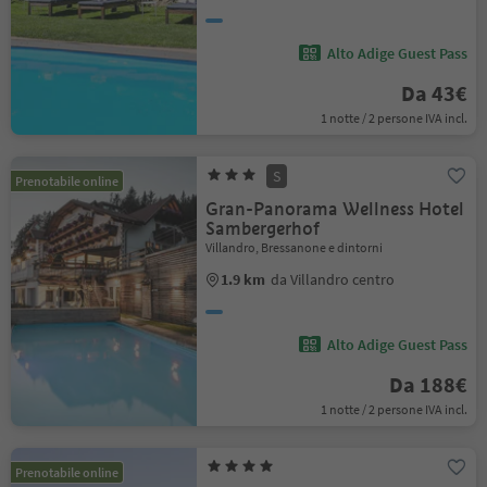
Alto Adige Guest Pass
Da 43€
1 notte / 2 persone IVA incl.
S
Prenotabile online
Gran-Panorama Wellness Hotel
Sambergerhof
Villandro, Bressanone e dintorni
1.9 km
da Villandro centro
Alto Adige Guest Pass
Da 188€
1 notte / 2 persone IVA incl.
Prenotabile online