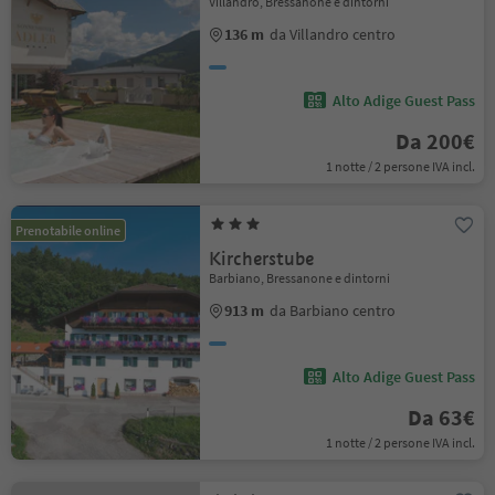
Villandro, Bressanone e dintorni
136 m
da Villandro centro
Alto Adige Guest Pass
Da 200€
1 notte / 2 persone IVA incl.
Prenotabile online
Kircherstube
Barbiano, Bressanone e dintorni
913 m
da Barbiano centro
Alto Adige Guest Pass
Da 63€
1 notte / 2 persone IVA incl.