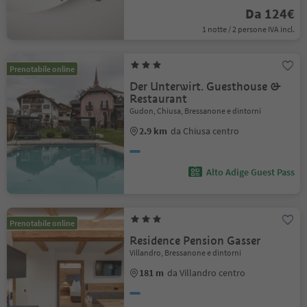
Da 124€
1 notte / 2 persone IVA incl.
Prenotabile online
Der Unterwirt. Guesthouse &
Restaurant
Gudon, Chiusa, Bressanone e dintorni
2.9 km
da Chiusa centro
Alto Adige Guest Pass
Prenotabile online
Residence Pension Gasser
Villandro, Bressanone e dintorni
181 m
da Villandro centro