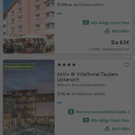
390 m
da Chiusa centro
Alto Adige Guest Pass
Bett+Bike
Da 83€
1 notte / 2 persone IVA incl.
Prenotabile online
Aktiv & Vitalhotel Taubers
Unterwirt
Velturno, Bressanone e dintorni
95 m
da Velturno centro
Marchio sostenibilità livello 3
Alto Adige Guest Pass
Bett+Bike