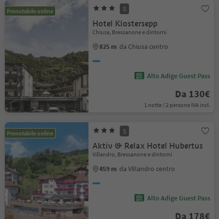
S
Prenotabile online
Hotel Klostersepp
Chiusa, Bressanone e dintorni
825 m
da Chiusa centro
Alto Adige Guest Pass
Da 130€
1 notte / 2 persone IVA incl.
S
Prenotabile online
Aktiv & Relax Hotel Hubertus
Villandro, Bressanone e dintorni
459 m
da Villandro centro
Alto Adige Guest Pass
Da 178€