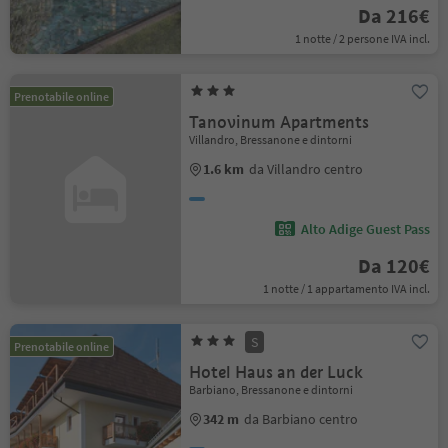
Da 216€
1 notte / 2 persone IVA incl.
Prenotabile online
Tanovinum Apartments
Villandro, Bressanone e dintorni
1.6 km
da Villandro centro
Alto Adige Guest Pass
Da 120€
1 notte / 1 appartamento IVA incl.
S
Prenotabile online
Hotel Haus an der Luck
Barbiano, Bressanone e dintorni
342 m
da Barbiano centro