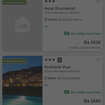
Prenotabile online
Hotel Brunnerhof
Chiusa, Bressanone e dintorni
1.6 km
da Chiusa centro
Alto Adige Guest Pass
Da 102€
1 notte / 2 persone IVA incl.
S
Prenotabile online
Parkhotel Post
Chiusa, Bressanone e dintorni
104 m
da Chiusa centro
Alto Adige Guest Pass
Da 164€