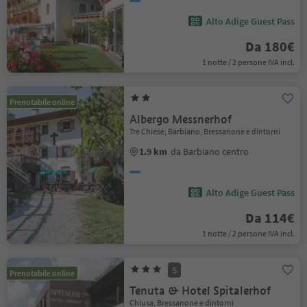
Alto Adige Guest Pass
Da 180€
1 notte / 2 persone IVA incl.
Prenotabile online
Albergo Messnerhof
Tre Chiese, Barbiano, Bressanone e dintorni
1.9 km
da Barbiano centro
Alto Adige Guest Pass
Da 114€
1 notte / 2 persone IVA incl.
S
Prenotabile online
Tenuta & Hotel Spitalerhof
Chiusa, Bressanone e dintorni