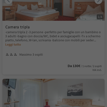
1
/
4
Camera tripla
-camera tripla 2 -3 persone -perfetto per famiglie con un bambino o
3 adulti -bagno con doccia/WC, bidet e asciugacapelli -Tv a schermo
piatto, telefono, W-lan, scrivania -balcone con mobili per seder
...
Leggi tutto
Massimo 3 ospiti
Da 130€
/ 1 notte / 2 ospiti
IVA incl.