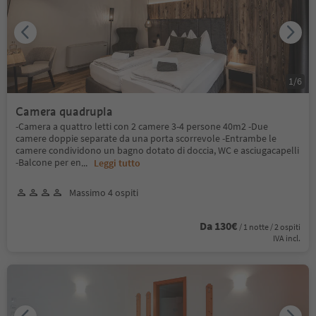
1
/
6
Camera quadrupla
-Camera a quattro letti con 2 camere 3-4 persone 40m2 -Due
camere doppie separate da una porta scorrevole -Entrambe le
camere condividono un bagno dotato di doccia, WC e asciugacapelli
-Balcone per en
...
Leggi tutto
Massimo 4 ospiti
Da 130€
/ 1 notte / 2 ospiti
IVA incl.