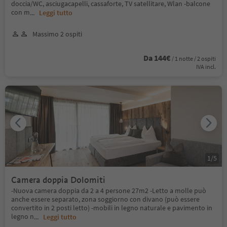
doccia/WC, asciugacapelli, cassaforte, TV satellitare, Wlan -balcone
con m
...
Leggi tutto
Massimo 2 ospiti
Da 144€
/ 1 notte / 2 ospiti
IVA incl.
1
/
5
Camera doppia Dolomiti
-Nuova camera doppia da 2 a 4 persone 27m2 -Letto a molle può
anche essere separato, zona soggiorno con divano (può essere
convertito in 2 posti letto) -mobili in legno naturale e pavimento in
legno n
...
Leggi tutto