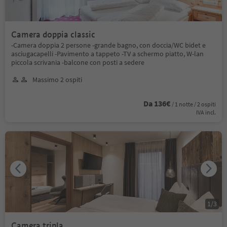
Camera doppia classic
-Camera doppia 2 persone -grande bagno, con doccia/WC bidet e
asciugacapelli -Pavimento a tappeto -TV a schermo piatto, W-lan
piccola scrivania -balcone con posti a sedere
Massimo 2 ospiti
Da 136€
/ 1 notte / 2 ospiti
IVA incl.
1
/
3
Camera tripla