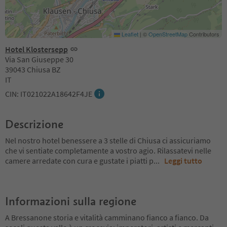
Leaflet
|
©
OpenStreetMap
Contributors
Hotel Klostersepp
Via San Giuseppe 30
39043 Chiusa BZ
IT
CIN: IT021022A18642F4JE
Descrizione
Nel nostro hotel benessere a 3 stelle di Chiusa ci assicuriamo
che vi sentiate completamente a vostro agio. Rilassatevi nelle
camere arredate con cura e gustate i piatti p
...
Leggi tutto
Informazioni sulla regione
A Bressanone storia e vitalità camminano fianco a fianco. Da