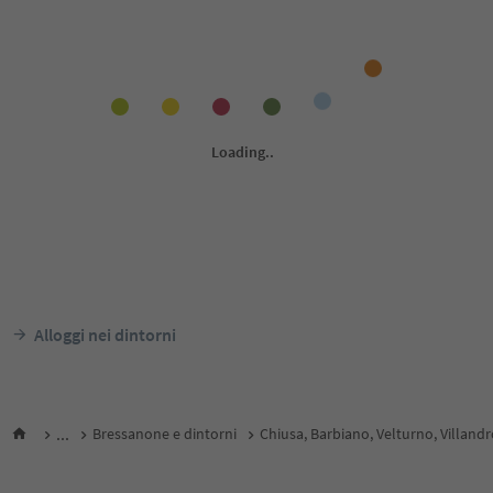
Alloggi nei dintorni
...
Bressanone e dintorni
Chiusa, Barbiano, Velturno, Villand