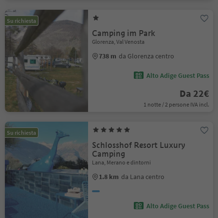
Su richiesta
Camping im Park
Glorenza, Val Venosta
738 m
da Glorenza centro
Alto Adige Guest Pass
Da 22€
1 notte / 2 persone IVA incl.
Su richiesta
Schlosshof Resort Luxury
Camping
Lana, Merano e dintorni
1.8 km
da Lana centro
Alto Adige Guest Pass