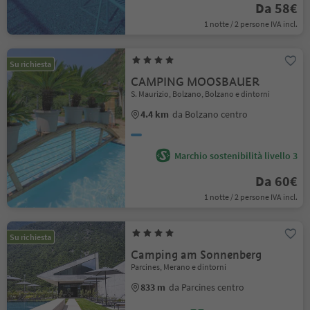
Da 58€
1 notte / 2 persone IVA incl.
Su richiesta
CAMPING MOOSBAUER
S. Maurizio, Bolzano, Bolzano e dintorni
4.4 km
da Bolzano centro
Marchio sostenibilità livello 3
Da 60€
1 notte / 2 persone IVA incl.
Su richiesta
Camping am Sonnenberg
Parcines, Merano e dintorni
833 m
da Parcines centro