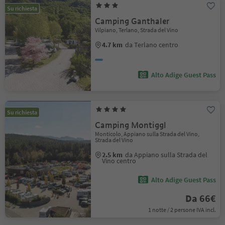
Su richiesta
Camping Ganthaler
Vilpiano, Terlano, Strada del Vino
4.7 km
da Terlano centro
Alto Adige Guest Pass
Su richiesta
Camping Montiggl
Monticolo, Appiano sulla Strada del Vino,
Strada del Vino
2.5 km
da Appiano sulla Strada del
Vino centro
Alto Adige Guest Pass
Da 66€
1 notte / 2 persone IVA incl.