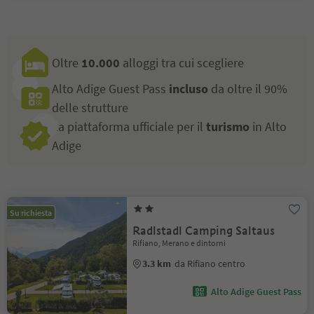
Oltre
10.000
alloggi tra cui scegliere
Alto Adige Guest Pass
incluso
da oltre il 90%
delle strutture
La piattaforma ufficiale per il
turismo
in Alto
Adige
Su richiesta
Radlstadl Camping Saltaus
Rifiano, Merano e dintorni
3.3 km
da Rifiano centro
Alto Adige Guest Pass