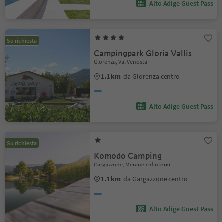
Alto Adige Guest Pass
Su richiesta
Campingpark Gloria Vallis
Glorenza, Val Venosta
1.1 km
da Glorenza centro
Alto Adige Guest Pass
Su richiesta
Komodo Camping
Gargazzone, Merano e dintorni
1.1 km
da Gargazzone centro
Alto Adige Guest Pass