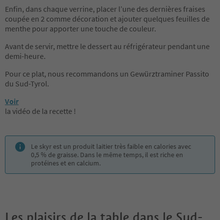
Enfin, dans chaque verrine, placer l’une des dernières fraises
coupée en 2 comme décoration et ajouter quelques feuilles de
menthe pour apporter une touche de couleur.
Avant de servir, mettre le dessert au réfrigérateur pendant une
demi-heure.
Pour ce plat, nous recommandons un Gewürztraminer Passito
du Sud-Tyrol.
Voir
la vidéo de la recette !
Le skyr est un produit laitier très faible en calories avec
0,5 % de graisse. Dans le même temps, il est riche en
protéines et en calcium.
Les plaisirs de la table dans le Sud-