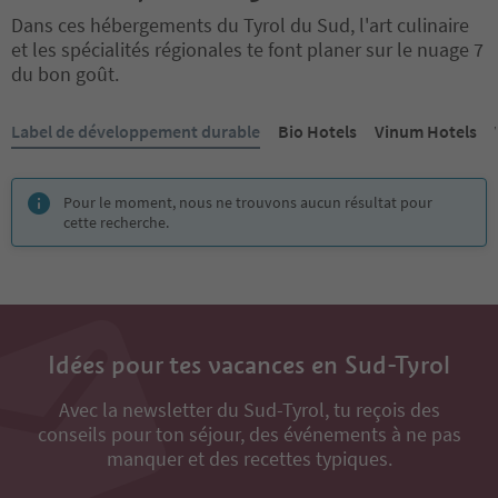
Dans ces hébergements du Tyrol du Sud, l'art culinaire
et les spécialités régionales te font planer sur le nuage 7
du bon goût.
Vous êtes sur un curseur à onglets. Sélectionnez un onglet pour a
Label de développement durable
Bio Hotels
Vinum Hotels
Pour le moment, nous ne trouvons aucun résultat pour
cette recherche.
Idées pour tes vacances en Sud-Tyrol
Avec la newsletter du Sud-Tyrol, tu reçois des
conseils pour ton séjour, des événements à ne pas
manquer et des recettes typiques.