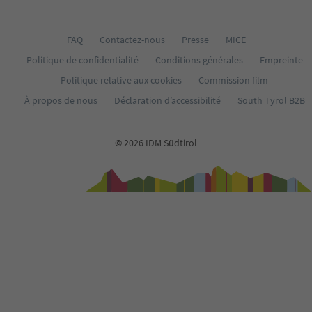
FAQ
Contactez-nous
Presse
MICE
Politique de confidentialité
Conditions générales
Empreinte
Politique relative aux cookies
Commission film
À propos de nous
Déclaration d’accessibilité
South Tyrol B2B
© 2026 IDM Südtirol