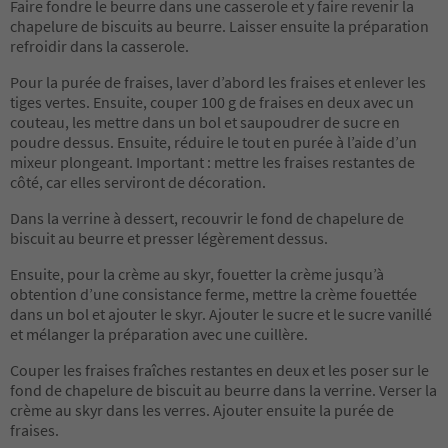
Faire fondre le beurre dans une casserole et y faire revenir la
chapelure de biscuits au beurre. Laisser ensuite la préparation
refroidir dans la casserole.
Pour la purée de fraises, laver d’abord les fraises et enlever les
tiges vertes. Ensuite, couper 100 g de fraises en deux avec un
couteau, les mettre dans un bol et saupoudrer de sucre en
poudre dessus. Ensuite, réduire le tout en purée à l’aide d’un
mixeur plongeant. Important : mettre les fraises restantes de
côté, car elles serviront de décoration.
Dans la verrine à dessert, recouvrir le fond de chapelure de
biscuit au beurre et presser légèrement dessus.
Ensuite, pour la crème au skyr, fouetter la crème jusqu’à
obtention d’une consistance ferme, mettre la crème fouettée
dans un bol et ajouter le skyr. Ajouter le sucre et le sucre vanillé
et mélanger la préparation avec une cuillère.
Couper les fraises fraîches restantes en deux et les poser sur le
fond de chapelure de biscuit au beurre dans la verrine. Verser la
crème au skyr dans les verres. Ajouter ensuite la purée de
fraises.