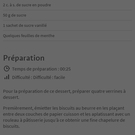
2 c. à s. de sucre en poudre
50 g de sucre
1 sachet de sucre vanillé
Quelques feuilles de menthe
Préparation
Temps de préparation : 00:25
Difficulté : Difficulté : facile
Pour la préparation de ce dessert, préparer quatre verrines à
dessert.
Premièrement, émietter les biscuits au beurre en les plaçant
entre deux couches de papier cuisson et les aplatissant avec un
rouleau à pâtisserie jusqu’à ce obtenir une fine chapelure de
biscuits.