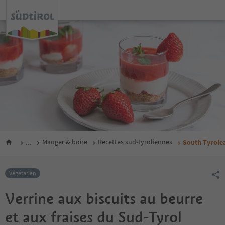
...
Manger & boire
Recettes sud-tyroliennes
South Tyrole
Végétarien
Verrine aux biscuits au beurre
et aux fraises du Sud-Tyrol