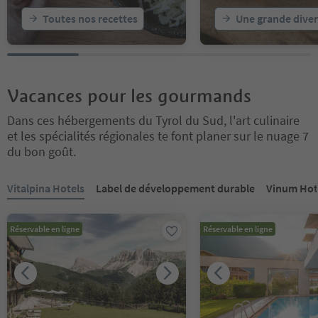
Toutes nos recettes
Une grande diver
Vacances pour les gourmands
Dans ces hébergements du Tyrol du Sud, l'art culinaire
et les spécialités régionales te font planer sur le nuage 7
du bon goût.
Vous êtes sur un curseur à onglets. Sélectionnez un onglet pour a
Vitalpina Hotels
Label de développement durable
Vinum Hot
Réservable en ligne
Réservable en ligne