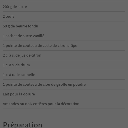
200 g de sucre
2 œufs
50 g de beurre fondu
1 sachet de sucre vanillé
1 pointe de couteau de zeste de citron, râpé
2 c. à s. de jus de citron
1 c. à s. de rhum
1 c. à c. de cannelle
1 pointe de couteau de clou de girofle en poudre
Lait pour la dorure
Amandes ou noix entières pour la décoration
Préparation