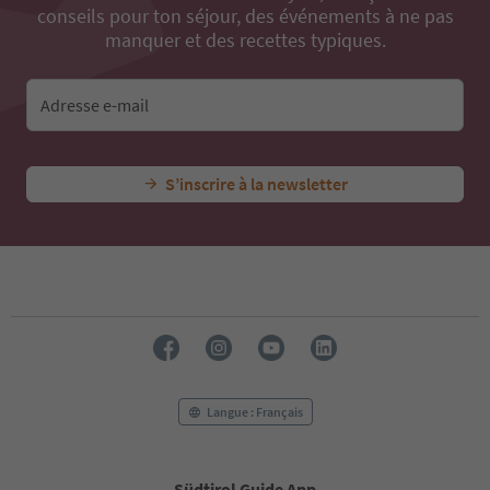
conseils pour ton séjour, des événements à ne pas
manquer et des recettes typiques.
Adresse e-mail
S’inscrire à la newsletter
Langue : Français
Südtirol Guide App