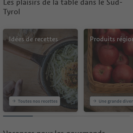
Les plaisirs de la table dans le Sud-
Tyrol
Idées de recettes
Produits régi
Toutes nos recettes
Une grande diver