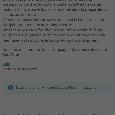
préparation de skyr. Fouetter ensuite les 150 ml de crème
restants et incorporer la crème fouettée dans la préparation. Et
la mousse est prête !
Verser la mousse dans un verre adapté et la laisser refroidir au
réfrigérateur pendant au moins 3 heures.
Dresser la mousse refroidie sur l’assiette et garnir de fruits
rouges frais. Le plat peut être décoré à volonté avec des mini-
meringue, de la poudre de biscuit et des fleurs fraîches.
Nous recommandons de l’accompagner d’un muscat rose du
Sud-Tyrol.
Voir
la vidéo de la recette !
Dazu empfehlen wir einen Südtirol Rosenmuskateller.