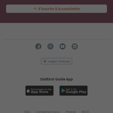
S’inscrire à la newsletter
Langue : Français
Südtirol Guide App
FAQ
Contactez-nous
Presse
MICE