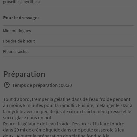
groseilles, myrtilles)
Pour le dressage :
Mini-meringues
Poudre de biscuit
Fleurs fraîches
Préparation
Temps de préparation : 00:30
Tout d’abord, tremper la gélatine dans de l’eau froide pendant
au moins 5 minutes pour la ramollir. Ensuite, mélanger le skyr à
la myrtille avec un peu de jus de citron fraîchement pressé et le
sucre glace dans un bol.
Retirer la gélatine de l’eau froide, l’essorer et la faire fondre
dans 20 ml de crème liquide dans une petite casserole à feu
doux . Ajouter la préparation de gélatine fondue à la