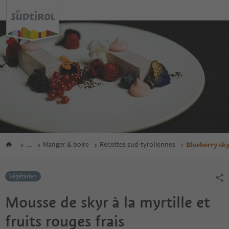
...
Manger & boire
Recettes sud-tyroliennes
Blueberry sky
Végétarien
Mousse de skyr à la myrtille et
fruits rouges frais