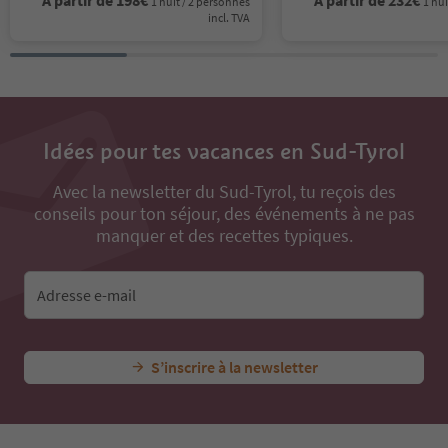
1 nuit / 2 personnes
1 nui
incl. TVA
Idées pour tes vacances en Sud-Tyrol
Avec la newsletter du Sud-Tyrol, tu reçois des
conseils pour ton séjour, des événements à ne pas
manquer et des recettes typiques.
Adresse e-mail
S’inscrire à la newsletter