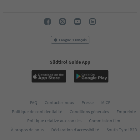
Langue : Français
Südtirol Guide App
FAQ
Contactez-nous
Presse
MICE
Politique de confidentialité
Conditions générales
Empreinte
Politique relative aux cookies
Commission film
À propos de nous
Déclaration d’accessibilité
South Tyrol B2B