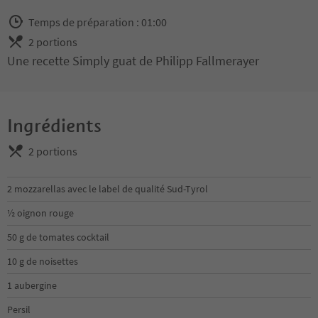
Temps de préparation : 01:00
2 portions
Une recette Simply guat de Philipp Fallmerayer
Ingrédients
2 portions
2 mozzarellas avec le label de qualité Sud-Tyrol
½ oignon rouge
50 g de tomates cocktail
10 g de noisettes
1 aubergine
Persil