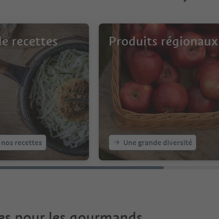
de recettes
Produits régionaux
 nos recettes
Une grande diversité
es pour les gourmands