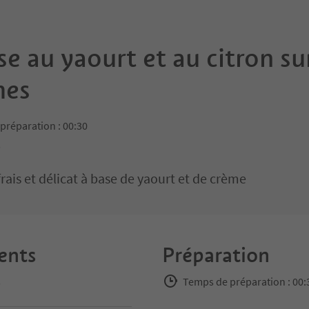
 au yaourt et au citron sur 
es
préparation : 00:30
s
rais et délicat à base de yaourt et de crème
ents
Préparation
s
Temps de préparation : 00: