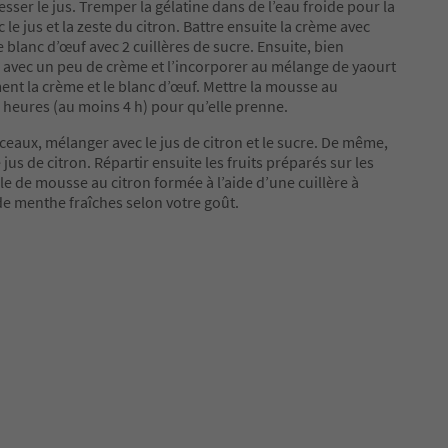
esser le jus. Tremper la gélatine dans de l’eau froide pour la
 le jus et la zeste du citron. Battre ensuite la crème avec
le blanc d’œuf avec 2 cuillères de sucre. Ensuite, bien
re avec un peu de crème et l’incorporer au mélange de yaourt
ent la crème et le blanc d’œuf. Mettre la mousse au
 heures (au moins 4 h) pour qu’elle prenne.
ceaux, mélanger avec le jus de citron et le sucre. De même,
jus de citron. Répartir ensuite les fruits préparés sur les
le de mousse au citron formée à l’aide d’une cuillère à
 de menthe fraîches selon votre goût.