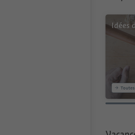
Idées 
Toutes
Vacanc