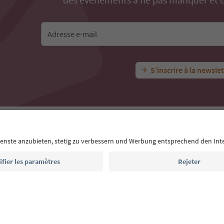
Adresse e-mail
S’inscrire à la newsle
 App