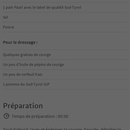
1 pain Paarl avec le label de qualité Sud-Tyrol
Sel
Poivre
Pour le dressage :
Quelques graines de courge
Un peu d’huile de pépins de courge
Un peu de cerfeuil frais
1 pomme du Sud-Tyrol IGP
Préparation
Temps de préparation : 00:30
Tout d’abord, laver et épépiner la courge. Ensuite, détailler la