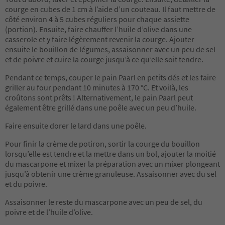
courge en cubes de 1 cm à l’aide d’un couteau. Il faut mettre de
côté environ 4 à 5 cubes réguliers pour chaque assiette
(portion). Ensuite, faire chauffer l’huile d’olive dans une
casserole et y faire légèrement revenir la courge. Ajouter
ensuite le bouillon de légumes, assaisonner avec un peu de sel
et de poivre et cuire la courge jusqu’à ce qu’elle soit tendre.
Pendant ce temps, couper le pain Paarl en petits dés et les faire
griller au four pendant 10 minutes à 170 °C. Et voilà, les
croûtons sont prêts ! Alternativement, le pain Paarl peut
également être grillé dans une poêle avec un peu d’huile.
Faire ensuite dorer le lard dans une poêle.
Pour finir la crème de potiron, sortir la courge du bouillon
lorsqu’elle est tendre et la mettre dans un bol, ajouter la moitié
du mascarpone et mixer la préparation avec un mixer plongeant
jusqu’à obtenir une crème granuleuse. Assaisonner avec du sel
et du poivre.
Assaisonner le reste du mascarpone avec un peu de sel, du
poivre et de l’huile d’olive.