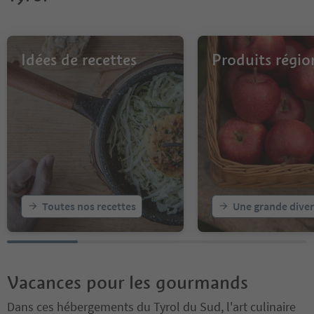
Idées de recettes
Produits régi
Toutes nos recettes
Une grande diver
Vacances pour les gourmands
Dans ces hébergements du Tyrol du Sud, l'art culinaire