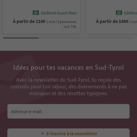
Südtirol Guest Pass
Südtir
À partir de
214
€
À partir de
148
€
1 nuit / 2 personnes
1 nui
incl. TVA
Idées pour tes vacances en Sud-Tyrol
Avec la newsletter du Sud-Tyrol, tu reçois des
conseils pour ton séjour, des événements à ne pas
manquer et des recettes typiques.
Adresse e-mail
S’inscrire à la newsletter