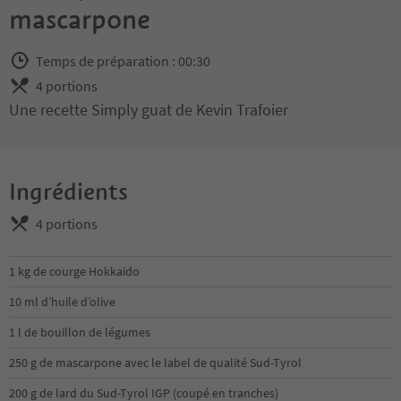
mascarpone
Temps de préparation : 00:30
4 portions
Une recette Simply guat de Kevin Trafoier
Ingrédients
4 portions
1 kg de courge Hokkaido
10 ml d’huile d’olive
1 l de bouillon de légumes
250 g de mascarpone avec le label de qualité Sud-Tyrol
200 g de lard du Sud-Tyrol IGP (coupé en tranches)