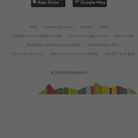
FAQ
Contactez-nous
Presse
MICE
Politique de confidentialité
Conditions générales
Empreinte
Politique relative aux cookies
Commission film
À propos de nous
Déclaration d’accessibilité
South Tyrol B2B
© 2026 IDM Südtirol