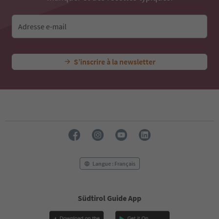
Adresse e-mail
S’inscrire à la newsletter
Langue : Français
Südtirol Guide App