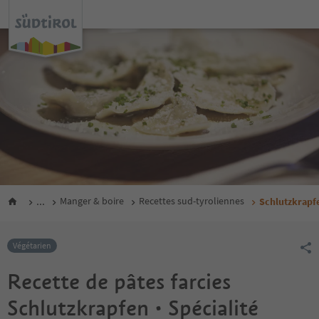
...
Manger & boire
Recettes sud-tyroliennes
Schlutzkrapfe
Végétarien
Recette de pâtes farcies
Schlutzkrapfen • Spécialité