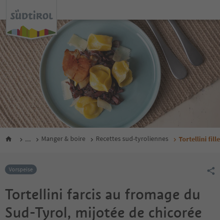
...
Manger & boire
Recettes sud-tyroliennes
Tortellini fi
Vorspeise
Tortellini farcis au fromage du
Sud-Tyrol, mijotée de chicorée