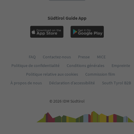
Südtirol Guide App
FAQ
Contactez-nous
Presse
MICE
Politique de confidentialité
Conditions générales
Empreinte
Politique relative aux cookies
Commission film
À propos de nous
Déclaration d’accessibilité
South Tyrol B2B
© 2026 IDM Südtirol