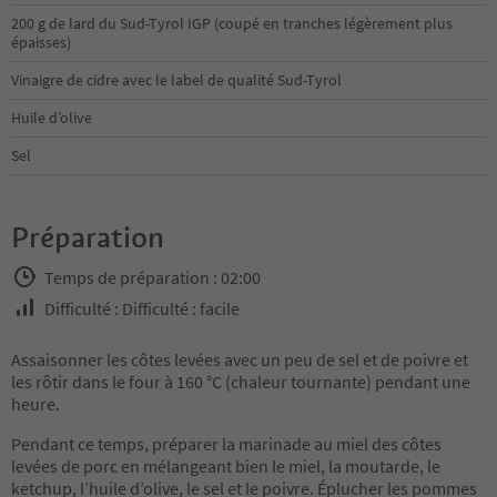
200 g de lard du Sud-Tyrol IGP (coupé en tranches légèrement plus
épaisses)
Vinaigre de cidre avec le label de qualité Sud-Tyrol
Huile d’olive
Sel
Préparation
Temps de préparation : 02:00
Difficulté : Difficulté : facile
Assaisonner les côtes levées avec un peu de sel et de poivre et
les rôtir dans le four à 160 °C (chaleur tournante) pendant une
heure.
Pendant ce temps, préparer la marinade au miel des côtes
levées de porc en mélangeant bien le miel, la moutarde, le
ketchup, l’huile d’olive, le sel et le poivre. Éplucher les pommes