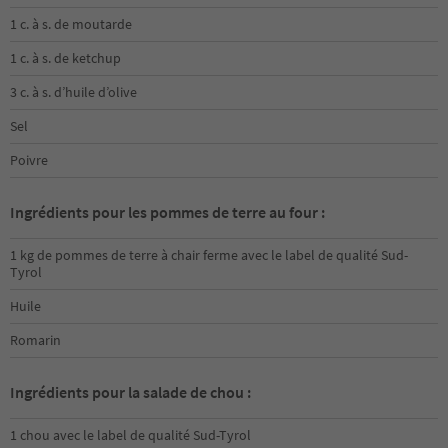
1 c. à s. de moutarde
1 c. à s. de ketchup
3 c. à s. d’huile d’olive
Sel
Poivre
Ingrédients pour les pommes de terre au four :
1 kg de pommes de terre à chair ferme avec le label de qualité Sud-
Tyrol
Huile
Romarin
Ingrédients pour la salade de chou :
1 chou avec le label de qualité Sud-Tyrol