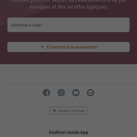
manquer et des recettes typiques.
Adresse e-mail
S’inscrire à la newsletter
Langue : Français
Südtirol Guide App