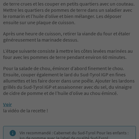
de terre crues et les couper en petits quartiers avec un couteau.
Mettre les quartiers de pommes de terre dans un saladier avec
le romarin et l’huile d’olive et bien mélanger. Les déposer
ensuite sur une plaque de cuisson.
Après une heure de cuisson, retirer la viande du four et étaler
généreusement la marinade dessus.
L’étape suivante consiste à mettre les côtes levées marinées au
four avec les pommes de terre pendant environ 60 minutes.
Pour la salade de chou, émincer d’abord finement le chou.
Ensuite, couper également le lard du Sud-Tyrol IGP en fines
allumettes et les faire dorer dans une poêle. Ajouter les lardons
grillés du Sud-Tyrol IGP et assaisonner avec du sel, du vinaigre
de cidre de pomme et de l’huile d’olive au chou émincé.
Voir
la vidéo de la recette !
Vin recommandé : Cabernet du Sud-Tyrol Pour les enfants :
jus de pomme avec le label de qualité Sud-Tyrol