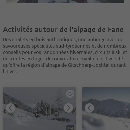
Activités autour de l'alpage de Fane
Des chalets en bois authentiques, une auberge avec de
savoureuses spécialités sud-tyroliennes et de nombreux
conseils pour vos randonnées hivernales, circuits à ski et
descentes en luge : découvrez la merveilleuse diversité
qu'offre la région d'alpage de Gitschberg-Jochtal durant
l'hiver.
Vous êtes sur un curseur à onglets. Sélectionnez un onglet pour a
1
/
4