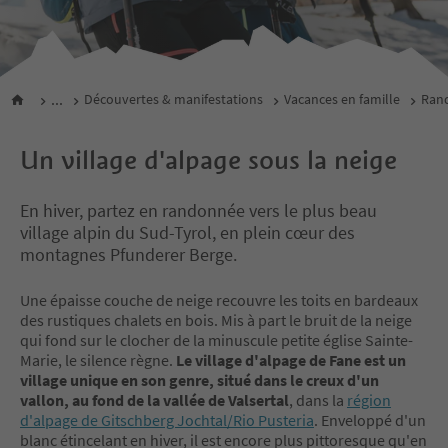
...
Découvertes & manifestations
Vacances en famille
Rand
Un village d'alpage sous la neige
En hiver, partez en randonnée vers le plus beau
village alpin du Sud-Tyrol, en plein cœur des
montagnes Pfunderer Berge.
Une épaisse couche de neige recouvre les toits en bardeaux
des rustiques chalets en bois. Mis à part le bruit de la neige
qui fond sur le clocher de la minuscule petite église Sainte-
Marie, le silence règne.
Le village d'alpage de Fane est un
village unique en son genre, situé dans le creux d'un
vallon, au fond de la vallée de Valsertal
, dans la
région
d'alpage de Gitschberg Jochtal/Rio Pusteria
. Enveloppé d'un
blanc étincelant en hiver, il est encore plus pittoresque qu'en