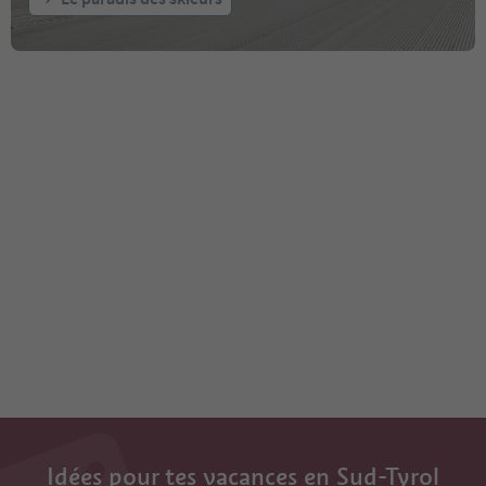
Idées pour tes vacances en Sud-Tyrol