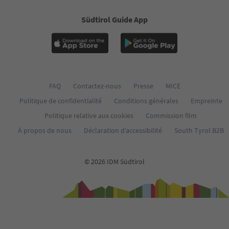
Südtirol Guide App
FAQ
Contactez-nous
Presse
MICE
Politique de confidentialité
Conditions générales
Empreinte
Politique relative aux cookies
Commission film
À propos de nous
Déclaration d’accessibilité
South Tyrol B2B
© 2026 IDM Südtirol