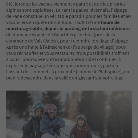
été, lorsque les vaches viennent y paître et que les prairies
alpines sont exploitées. Durant la pause hivernale, l'alpage
de Fane constitue un véritable paradis pour les familles et les
vacanciers en quête de solitude. Il suffit d'une
heure de
marche agréable, depuis le parking de la station inférieure
du domaine skiable de Gitschberg Jochtal (près de la
commune de Vals/Valles), pour rejoindre le village d'alpage.
Après une halte à l'Almschenke (l'auberge du village) pour
vous réchauffer et vous restaurer, trois possibilités s'offrent
à vous : poursuivre votre randonnée à ski et continuer à
explorer le paysage féérique qui vous entoure, partir à
l'assaut des sommets à proximité (comme le Plattspitze), ou
bien redescendre dans la vallée en glissant sur votre luge.