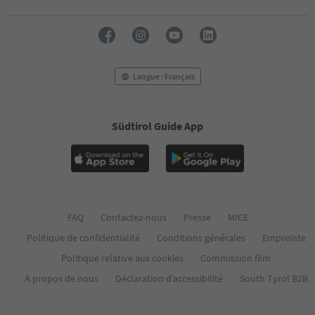
Langue : Français
Südtirol Guide App
FAQ
Contactez-nous
Presse
MICE
Politique de confidentialité
Conditions générales
Empreinte
Politique relative aux cookies
Commission film
À propos de nous
Déclaration d’accessibilité
South Tyrol B2B