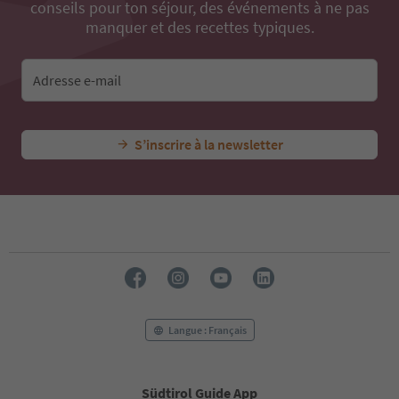
conseils pour ton séjour, des événements à ne pas
manquer et des recettes typiques.
Adresse e-mail
S’inscrire à la newsletter
Langue : Français
Südtirol Guide App