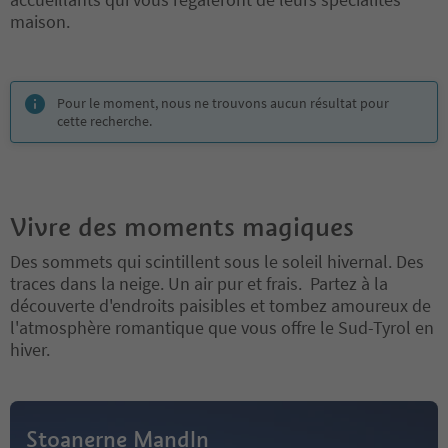
maison.
Vous êtes sur un curseur à onglets. Sélectionnez un onglet pour a
Pour le moment, nous ne trouvons aucun résultat pour
cette recherche.
Vivre des moments magiques
Des sommets qui scintillent sous le soleil hivernal. Des
traces dans la neige. Un air pur et frais. Partez à la
découverte d'endroits paisibles et tombez amoureux de
l'atmosphère romantique que vous offre le Sud-Tyrol en
hiver.
Stoanerne Mandln