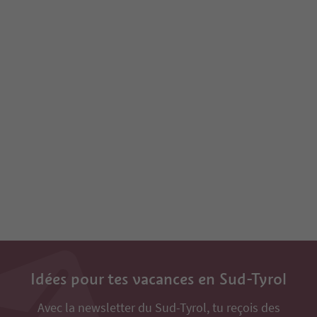
Idées pour tes vacances en Sud-Tyrol
Avec la newsletter du Sud-Tyrol, tu reçois des