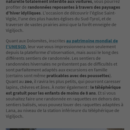
naturelle totalement interdite aux voitures
, vous pourrez
profiter de
randonnées reposantes à travers des paysages
d'hiver idylliques
. L'occasion de découvrir l'église Saint-
Vigile, l'une des plus hautes églises du Sud-Tyrol, et de
traverser de vastes prairies ainsi que la forêt enneigée de
Vigiljoch.
Quant aux Dolomites, inscrites
au patrimoine mondial de
l'UNESCO
, leur vue vous impressionnera non seulement
depuis la plateforme d'observation, mais aussi le long des
différents sentiers de randonnée. Les sentiers de
randonnées hivernales ne présentent pas de difficultés et
sont parfaitement adaptés aux excursions en famille
(certains sont même
praticables avec des poussettes
).
Quant au
zoo
, il ravira les plus petits, qui pourront caresser
lapins, chèvres et ânes. À noter également :
le téléphérique
est gratuit pour les enfants de moins de 8 ans
. Et si vous
souhaitez faire une randonnée en raquettes en dehors des
sentiers balisés, vous pouvez louer des raquettes adaptées à
Lana, au niveau de la station inférieure du téléphérique de
Vigiljoch.