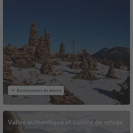
Bonhommes de pierre
Vallée authentique et cuisine de refuge