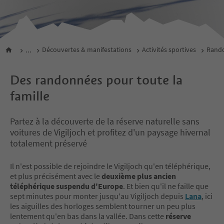
...
Découvertes & manifestations
Activités sportives
Rando
Des randonnées pour toute la
famille
Partez à la découverte de la réserve naturelle sans
voitures de Vigiljoch et profitez d'un paysage hivernal
totalement préservé
Il n'est possible de rejoindre le Vigiljoch qu'en téléphérique,
et plus précisément avec le
deuxième plus ancien
téléphérique suspendu d'Europe
. Et bien qu'il ne faille que
sept minutes pour monter jusqu'au Vigiljoch depuis
Lana
, ici
les aiguilles des horloges semblent tourner un peu plus
lentement qu'en bas dans la vallée. Dans cette
réserve