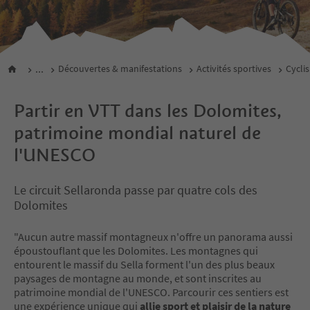
...
Découvertes & manifestations
Activités sportives
Cycli
Partir en VTT dans les Dolomites,
patrimoine mondial naturel de
l'UNESCO
Le circuit Sellaronda passe par quatre cols des
Dolomites
"Aucun autre massif montagneux n'offre un panorama aussi
époustouflant que les Dolomites. Les montagnes qui
entourent le massif du Sella forment l'un des plus beaux
paysages de montagne au monde, et sont inscrites au
patrimoine mondial de l'UNESCO. Parcourir ces sentiers est
une expérience unique qui
allie sport et plaisir de la nature