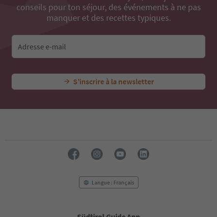
conseils pour ton séjour, des événements à ne pas
manquer et des recettes typiques.
Adresse e-mail
S’inscrire à la newsletter
Langue : Français
Südtirol Guide App