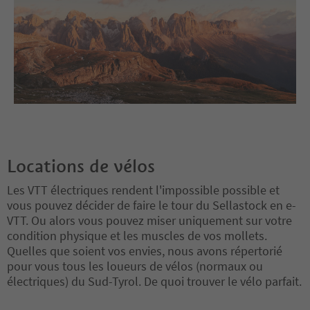
Locations de vélos
Les VTT électriques rendent l'impossible possible et
vous pouvez décider de faire le tour du Sellastock en e-
VTT. Ou alors vous pouvez miser uniquement sur votre
condition physique et les muscles de vos mollets.
Quelles que soient vos envies, nous avons répertorié
pour vous tous les loueurs de vélos (normaux ou
électriques) du Sud-Tyrol. De quoi trouver le vélo parfait.
Vous êtes sur un curseur à onglets. Sélectionnez un onglet pour a