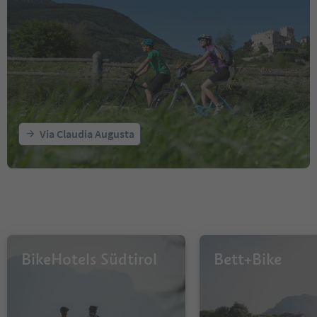
Via Claudia Augusta
BikeHotels Südtirol
Bett+Bike