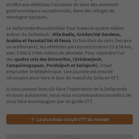
et offre aux vététistes l'occasion de vivre des moments
gastronomiques exceptionnels, dans des refuges de
montagne typiques.
Le Sellaronda Mountainbike Tour traverse quatre vallées
autour du Sellastock :
Alta Badia, Gröden/Val Gardena,
Arabba et Fassatal/Val di Fassa
. En fonction du sens (horaire
ou antihoraire), les vététistes parcourent environ 53 à 58 km,
avec 3 000 à 3 400 mètres de dénivelé. Pour rejoindre l'un
des
quatre cols des Dolomites, (Grödnerjoch,
Campolongopass, Pordoijoch et Sellajoch)
, il faut
emprunter le téléphérique. Une journée est ensuite
nécessaire pour faire le tour du massif du Sella en VTT.
Si vous pouvez bien sûr faire l'expérience de la Sellaronda
en toute autonomie, nous vous recommandons toutefois de
vous faire accompagner par un guide VTT.
Le plus beau circuit VTT du monde