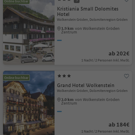
Online buchbar
Kristiania Small Dolomites
Hotel
Wolkenstein Gröden, Dolomitenregion Gröden
1.9 km
von Wolkenstein Gröden
Zentrum
ab 202€
1 Nacht / 2 Personen Inkl. MwSt.
Online buchbar
Grand Hotel Wolkenstein
Wolkenstein Gröden, Dolomitenregion Gröden
2.0 km
von Wolkenstein Gröden
Zentrum
ab 184€
1 Nacht / 2 Personen Inkl. MwSt.