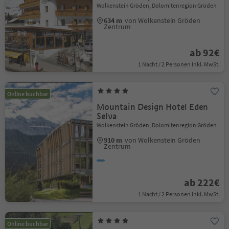
Wolkenstein Gröden, Dolomitenregion Gröden
634 m
von Wolkenstein Gröden
Zentrum
ab 92€
1 Nacht / 2 Personen Inkl. MwSt.
Online buchbar
Mountain Design Hotel Eden
Selva
Wolkenstein Gröden, Dolomitenregion Gröden
910 m
von Wolkenstein Gröden
Zentrum
ab 222€
1 Nacht / 2 Personen Inkl. MwSt.
Online buchbar