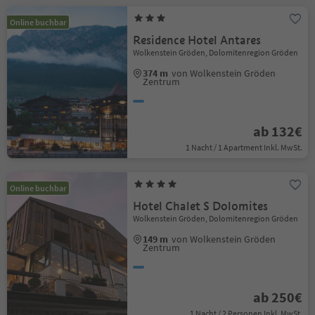
Online buchbar
Residence Hotel Antares
Wolkenstein Gröden, Dolomitenregion Gröden
374 m
von Wolkenstein Gröden
Zentrum
ab 132€
1 Nacht / 1 Apartment Inkl. MwSt.
Online buchbar
Hotel Chalet S Dolomites
Wolkenstein Gröden, Dolomitenregion Gröden
149 m
von Wolkenstein Gröden
Zentrum
ab 250€
1 Nacht / 2 Personen Inkl. MwSt.