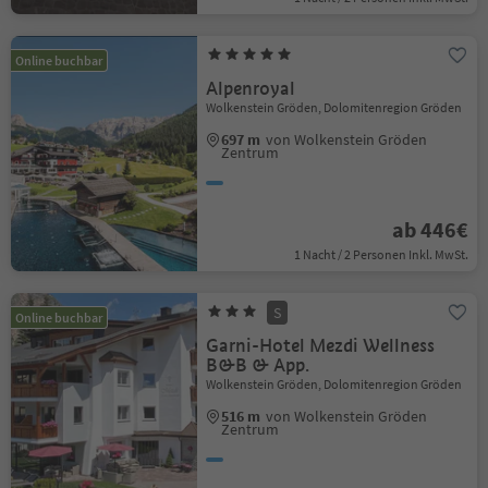
Online buchbar
Alpenroyal
Wolkenstein Gröden, Dolomitenregion Gröden
697 m
von Wolkenstein Gröden
Zentrum
ab 446€
1 Nacht / 2 Personen Inkl. MwSt.
S
Online buchbar
Garni-Hotel Mezdi Wellness
B&B & App.
Wolkenstein Gröden, Dolomitenregion Gröden
516 m
von Wolkenstein Gröden
Zentrum