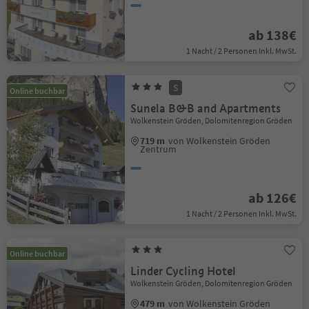
ab 138€
1 Nacht / 2 Personen Inkl. MwSt.
S
Online buchbar
Sunela B&B and Apartments
Wolkenstein Gröden, Dolomitenregion Gröden
719 m
von Wolkenstein Gröden
Zentrum
ab 126€
1 Nacht / 2 Personen Inkl. MwSt.
Online buchbar
Linder Cycling Hotel
Wolkenstein Gröden, Dolomitenregion Gröden
479 m
von Wolkenstein Gröden