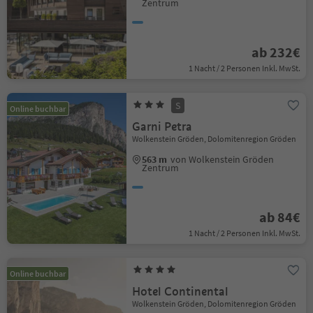
Zentrum
ab 232€
1 Nacht / 2 Personen Inkl. MwSt.
S
Online buchbar
Garni Petra
Wolkenstein Gröden, Dolomitenregion Gröden
563 m
von Wolkenstein Gröden
Zentrum
ab 84€
1 Nacht / 2 Personen Inkl. MwSt.
Online buchbar
Hotel Continental
Wolkenstein Gröden, Dolomitenregion Gröden