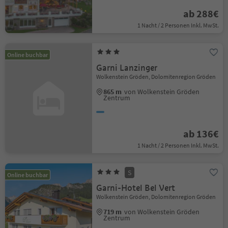
ab 288€
1 Nacht / 2 Personen Inkl. MwSt.
Online buchbar
Garni Lanzinger
Wolkenstein Gröden, Dolomitenregion Gröden
865 m
von Wolkenstein Gröden
Zentrum
ab 136€
1 Nacht / 2 Personen Inkl. MwSt.
S
Online buchbar
Garni-Hotel Bel Vert
Wolkenstein Gröden, Dolomitenregion Gröden
719 m
von Wolkenstein Gröden
Zentrum