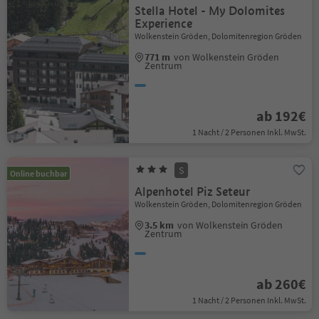
Stella Hotel - My Dolomites
Experience
Wolkenstein Gröden, Dolomitenregion Gröden
771 m
von Wolkenstein Gröden
Zentrum
ab 192€
1 Nacht / 2 Personen Inkl. MwSt.
S
Online buchbar
Alpenhotel Piz Seteur
Wolkenstein Gröden, Dolomitenregion Gröden
3.5 km
von Wolkenstein Gröden
Zentrum
ab 260€
1 Nacht / 2 Personen Inkl. MwSt.