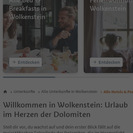
Alle Bed &
Ferienwohnun
Breakfasts in
Wolkenstein
Wolkenstein
Entdecken
Entdecken
Unterkünfte
Alle Unterkünfte in Wolkenstein
Alle Hotels & P
Willkommen in Wolkenstein: Urlaub
im Herzen der Dolomiten
Stell dir vor, du wachst auf und dein erster Blick fällt auf die
majestätischen Felswände der Dolomiten, die im Morgenlicht