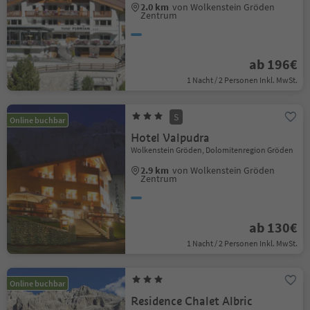
2.0 km
von Wolkenstein Gröden
Zentrum
ab 196€
1 Nacht / 2 Personen Inkl. MwSt.
S
Online buchbar
Hotel Valpudra
Wolkenstein Gröden, Dolomitenregion Gröden
2.9 km
von Wolkenstein Gröden
Zentrum
ab 130€
1 Nacht / 2 Personen Inkl. MwSt.
Online buchbar
Residence Chalet Albric