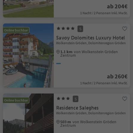
ab 204€
1 Nacht / 2 Personen Inkl. MwSt.
S
Online buchbar
Savoy Dolomites Luxury Hotel
Wolkenstein Gröden, Dolomitenregion Gröden
1.1 km
von Wolkenstein Gröden
Zentrum
ab 260€
1 Nacht / 2 Personen Inkl. MwSt.
S
Online buchbar
Residence Saleghes
Wolkenstein Gröden, Dolomitenregion Gröden
503 m
von Wolkenstein Gröden
Zentrum