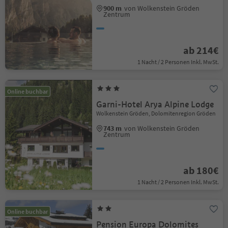
900 m
von Wolkenstein Gröden
Zentrum
ab 214€
1 Nacht / 2 Personen Inkl. MwSt.
Online buchbar
Garni-Hotel Arya Alpine Lodge
Wolkenstein Gröden, Dolomitenregion Gröden
743 m
von Wolkenstein Gröden
Zentrum
ab 180€
1 Nacht / 2 Personen Inkl. MwSt.
Online buchbar
Pension Europa Dolomites