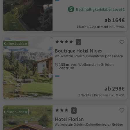
Nachhaltigkeitslabel Level 1
ab 164€
1 Nacht / 1 Apartment Inkl. MwSt.
S
Online buchbar
Boutique Hotel Nives
Wolkenstein Gröden, Dolomitenregion Gröden
133 m
von Wolkenstein Gröden
Zentrum
ab 298€
1 Nacht / 2 Personen Inkl. MwSt.
S
Online buchbar
Hotel Florian
Wolkenstein Gröden, Dolomitenregion Gröden