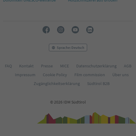
Sprache: Deutsch
FAQ
Kontakt
Presse
MICE
Datenschutzerklärung
AGB
Impressum
Cookie Policy
Film commission
Über uns
Zugänglichkeitserklärung
Südtirol B2B
© 2026 IDM Südtirol