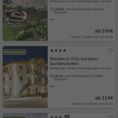
Wolkenstein Gröden, Dolomitenregion Gröden
2.8 km
von Wolkenstein Gröden
Zentrum
ab 190€
1 Nacht / 1 Apartment Inkl. MwSt.
Online buchbar
Residence Villa Gardena-
Gardenahotels
Wolkenstein Gröden, Dolomitenregion Gröden
525 m
von Wolkenstein Gröden
Zentrum
ab 214€
1 Nacht / 2 Personen Inkl. MwSt.
S