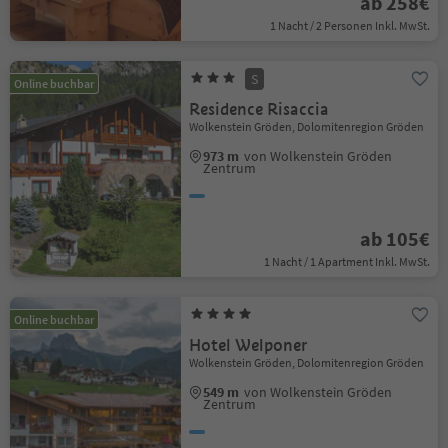
ab 258€
1 Nacht / 2 Personen Inkl. MwSt.
S
Online buchbar
Residence Risaccia
Wolkenstein Gröden, Dolomitenregion Gröden
973 m
von Wolkenstein Gröden
Zentrum
ab 105€
1 Nacht / 1 Apartment Inkl. MwSt.
Online buchbar
Hotel Welponer
Wolkenstein Gröden, Dolomitenregion Gröden
549 m
von Wolkenstein Gröden
Zentrum