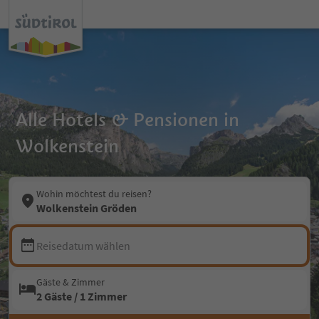
Alle Hotels & Pensionen in
Wolkenstein
Wohin möchtest du reisen?
Wolkenstein Gröden
Reisedatum wählen
Gäste & Zimmer
2 Gäste / 1 Zimmer