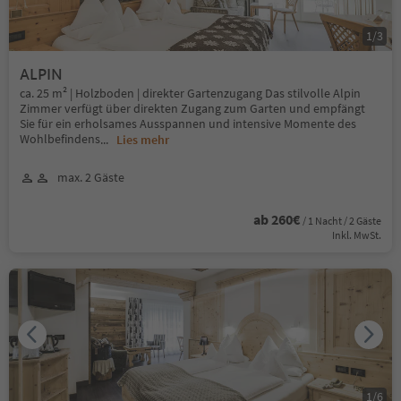
1
/
3
ALPIN
ca. 25 m² | Holzboden | direkter Gartenzugang Das stilvolle Alpin
Zimmer verfügt über direkten Zugang zum Garten und empfängt
Sie für ein erholsames Ausspannen und intensive Momente des
Wohlbefindens
...
Lies mehr
max. 2 Gäste
ab 260€
/ 1 Nacht / 2 Gäste
Inkl. MwSt.
1
/
6