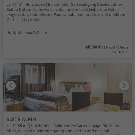
ca. 40 m² | Holzboden | Balkon oder Gartenzugang Unsere Junior
Suiten Dolomiti, alle verschieden und mit viel Liebe zum Detail
eingerichtet, sind teils mit Panoramabalkon und teils mit direktem
Garte
...
Lies mehr
max. 3 Gäste
ab 300€
/ 1 Nacht / 2 Gäste
Inkl. MwSt.
1
/
14
SUITE ALPIN
ca. 50-55 m² | Holzboden | Balkon oder Gartenzugagn Die Suiten
Alpin, teils mit direktem Zugang zum Garten und teils mit