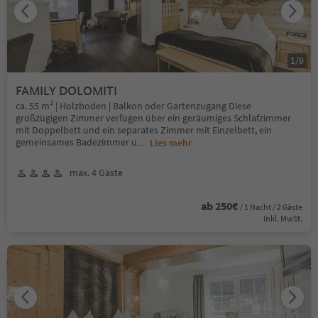
1
/
9
FAMILY DOLOMITI
ca. 55 m² | Holzboden | Balkon oder Gartenzugang Diese
großzügigen Zimmer verfügen über ein geräumiges Schlafzimmer
mit Doppelbett und ein separates Zimmer mit Einzelbett, ein
gemeinsames Badezimmer u
...
Lies mehr
max. 4 Gäste
ab 250€
/ 1 Nacht / 2 Gäste
Inkl. MwSt.