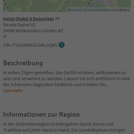
Leaflet
|
©
OpenStreetMap
Contributors
Hotel Chalet S Dolomites
Streda Rainel 65
39048 Wolkenstein Gröden BZ
IT
CIN: IT021089A1CGRLSQKS
Beschreibung
In vollen Zügen genießen, das Gefühl erleben, willkommen zu
sein und verwöhnt zu werden. Lassen Sie sich entführen in eine
der schönsten Gegenden Südtirols und erleben Sie
...
Lies mehr
Informationen zur Region
In der Dolomitenregion Grödengehen Sport, Kunst und
Tradition seit jeher Hand in Hand. Die Gondelbahnen bringen