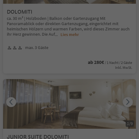
DOLOMITI
ca. 30 m² | Holzboden | Balkon oder Gartenzugang Mit
Panoramablick oder direkten Gartenzugang, eingerichtet mit
heimischen Hölzern und warmen Farben, wird dieses Zimmer auch
ihr Herz gewinnen. Die Auf
...
Lies mehr
max. 3 Gäste
ab 280€
/ 1 Nacht / 2 Gäste
Inkl. MwSt.
1
/
9
JUNIOR SUITE DOLOMITI