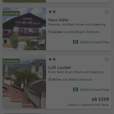
Auf Anfrage
Haus Adler
Meransen, Mühlbach, Brixen und Umgebung
2.6 km
von Mühlbach Zentrum
Südtirol Guest Pass
Auf Anfrage
Loft Lauben
Brixen Stadt, Brixen, Brixen und Umgebung
147 m
von Brixen Zentrum
Südtirol Guest Pass
ab 150€
1 Nacht / 1 Apartment Inkl. MwSt.