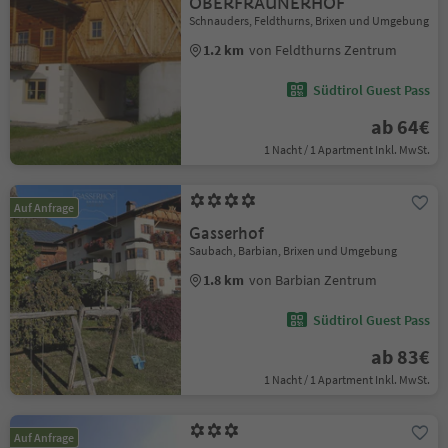
OBERFRAUNERHOF
Schnauders, Feldthurns, Brixen und Umgebung
1.2 km
von Feldthurns Zentrum
Südtirol Guest Pass
ab 64€
1 Nacht / 1 Apartment Inkl. MwSt.
Auf Anfrage
Gasserhof
Saubach, Barbian, Brixen und Umgebung
1.8 km
von Barbian Zentrum
Südtirol Guest Pass
ab 83€
1 Nacht / 1 Apartment Inkl. MwSt.
Auf Anfrage