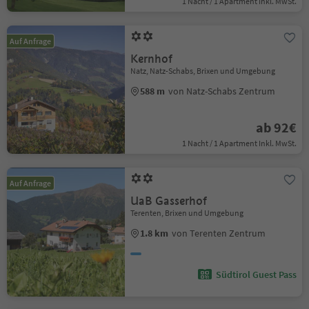
1 Nacht / 1 Apartment Inkl. MwSt.
Auf Anfrage
Kernhof
Natz, Natz-Schabs, Brixen und Umgebung
588 m
von Natz-Schabs Zentrum
ab 92€
1 Nacht / 1 Apartment Inkl. MwSt.
Auf Anfrage
UaB Gasserhof
Terenten, Brixen und Umgebung
1.8 km
von Terenten Zentrum
Südtirol Guest Pass