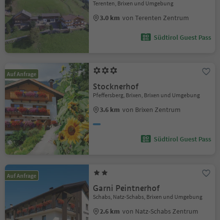
Terenten, Brixen und Umgebung
3.0 km
von Terenten Zentrum
Südtirol Guest Pass
Auf Anfrage
Stocknerhof
Pfeffersberg, Brixen, Brixen und Umgebung
3.6 km
von Brixen Zentrum
Südtirol Guest Pass
Auf Anfrage
Garni Peintnerhof
Schabs, Natz-Schabs, Brixen und Umgebung
2.6 km
von Natz-Schabs Zentrum