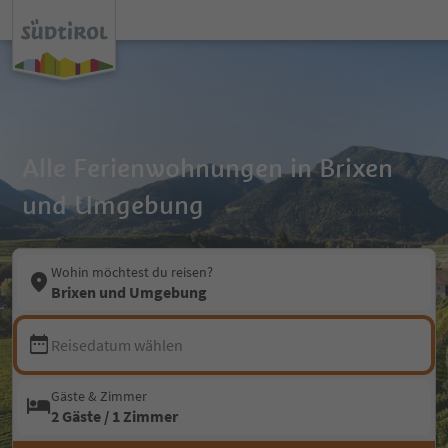
Alle Ferienwohnungen in Brixen
und Umgebung
Wohin möchtest du reisen?
Brixen und Umgebung
Reisedatum wählen
Gäste & Zimmer
2 Gäste / 1 Zimmer