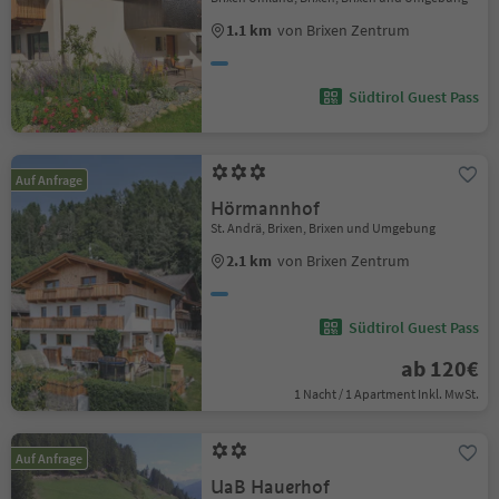
1.1 km
von Brixen Zentrum
Südtirol Guest Pass
Auf Anfrage
Hörmannhof
St. Andrä, Brixen, Brixen und Umgebung
2.1 km
von Brixen Zentrum
Südtirol Guest Pass
ab 120€
1 Nacht / 1 Apartment Inkl. MwSt.
Auf Anfrage
UaB Hauerhof