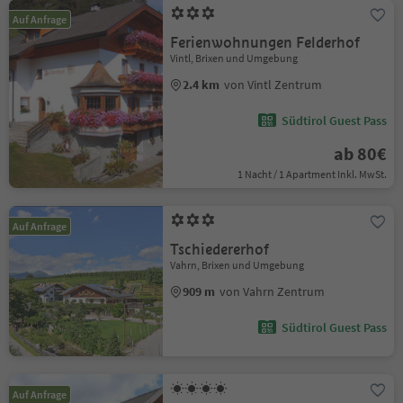
Auf Anfrage
Ferienwohnungen Felderhof
Vintl, Brixen und Umgebung
2.4 km
von Vintl Zentrum
Südtirol Guest Pass
ab 80€
1 Nacht / 1 Apartment Inkl. MwSt.
Auf Anfrage
Tschiedererhof
Vahrn, Brixen und Umgebung
909 m
von Vahrn Zentrum
Südtirol Guest Pass
Auf Anfrage