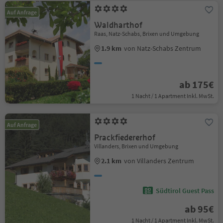
Auf Anfrage
Waldharthof
Raas, Natz-Schabs, Brixen und Umgebung
1.9 km
von Natz-Schabs Zentrum
ab 175€
1 Nacht / 1 Apartment Inkl. MwSt.
Auf Anfrage
Prackfiedererhof
Villanders, Brixen und Umgebung
2.1 km
von Villanders Zentrum
Südtirol Guest Pass
ab 95€
1 Nacht / 1 Apartment Inkl. MwSt.