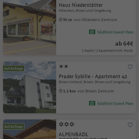
Haus Niederstätter
Villanders, Brixen und Umgebung
95 m
von Villanders Zentrum
Südtirol Guest Pass
ab 64€
1 Nacht / 1 Apartment Inkl. MwSt.
Auf Anfrage
Prader Sybille - Apartment 42
Brixen Umland, Brixen, Brixen und Umgebung
1.1 km
von Brixen Zentrum
Südtirol Guest Pass
Auf Anfrage
ALPENBADL