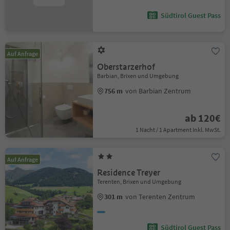
Südtirol Guest Pass
Auf Anfrage
Oberstarzerhof
Barbian, Brixen und Umgebung
756 m
von Barbian Zentrum
ab 120€
1 Nacht / 1 Apartment Inkl. MwSt.
Auf Anfrage
Residence Treyer
Terenten, Brixen und Umgebung
301 m
von Terenten Zentrum
Südtirol Guest Pass