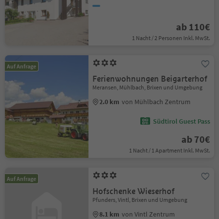
ab 110€
1 Nacht / 2 Personen Inkl. MwSt.
Auf Anfrage
Ferienwohnungen Beigarterhof
Meransen, Mühlbach, Brixen und Umgebung
2.0 km
von Mühlbach Zentrum
Südtirol Guest Pass
ab 70€
1 Nacht / 1 Apartment Inkl. MwSt.
Auf Anfrage
Hofschenke Wieserhof
Pfunders, Vintl, Brixen und Umgebung
8.1 km
von Vintl Zentrum