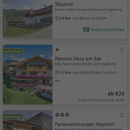
Tölzlhof
Brixen Umland, Brixen, Brixen und Umgebung
3.0 km
von Brixen Zentrum
Südtirol Guest Pass
Auf Anfrage
Pension Haus am See
Natz, Natz-Schabs, Brixen und Umgebung
1.5 km
von Natz-Schabs Zentrum
ab 82€
1 Nacht / 2 Personen Inkl. MwSt.
Auf Anfrage
Ferienwohnungen Mayrhof
Brixen Umland, Brixen, Brixen und Umgebung