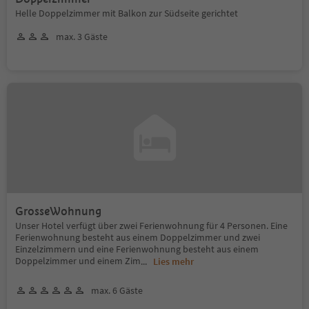
Helle Doppelzimmer mit Balkon zur Südseite gerichtet
max. 3 Gäste
GrosseWohnung
Unser Hotel verfügt über zwei Ferienwohnung für 4 Personen. Eine
Ferienwohnung besteht aus einem Doppelzimmer und zwei
Einzelzimmern und eine Ferienwohnung besteht aus einem
Doppelzimmer und einem Zim
...
Lies mehr
max. 6 Gäste