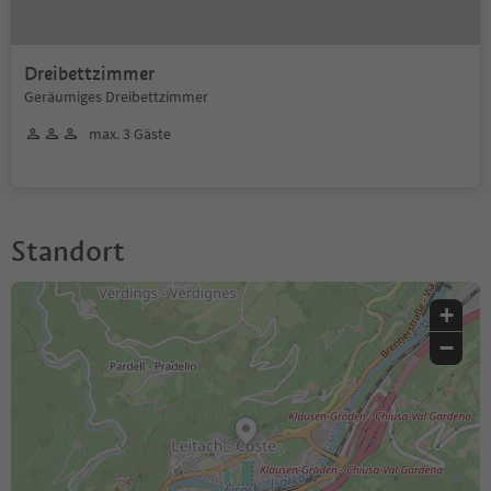
Dreibettzimmer
Geräumiges Dreibettzimmer
max. 3 Gäste
Standort
+
−