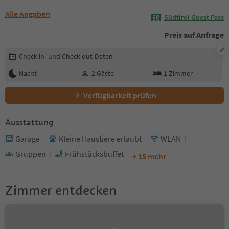
Alle Angaben
Südtirol Guest Pass
Preis auf Anfrage
Buchungsdetails bearbeiten
Check-in- und Check-out-Daten
Nacht
2
Gäste
1
Zimmer
Verfügbarkeit prüfen
Ausstattung
Garage
Kleine Haustiere erlaubt
WLAN
Gruppen
Frühstücksbuffet
+ 15 mehr
Zimmer entdecken