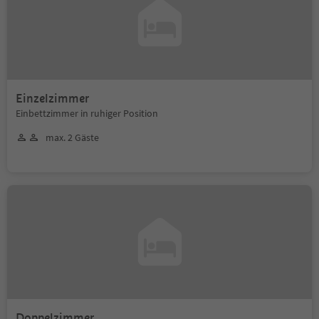
Einzelzimmer
Einbettzimmer in ruhiger Position
max. 2 Gäste
Doppelzimmer