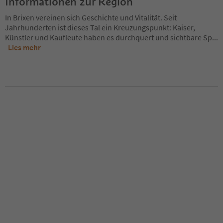
Informationen zur Region
In Brixen vereinen sich Geschichte und Vitalität. Seit
Jahrhunderten ist dieses Tal ein Kreuzungspunkt: Kaiser,
Künstler und Kaufleute haben es durchquert und sichtbare Sp
...
Lies mehr