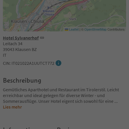
Leaflet
|
©
OpenStreetMap
Contributors
Hotel Sylvanerhof
Leitach 34
39043 Klausen BZ
IT
CIN: IT021022A1UUTCT772
Beschreibung
Gemütliches Aparthotel und Restaurant im Tirolerstil. Leicht
erreichbar und ideal gelegen für diverse Winter - und
Sommerausflüge. Unser Hotel eigent sich sowohl für eine
...
Lies mehr