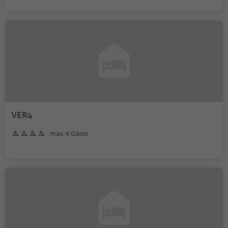
VER4
max. 4 Gäste