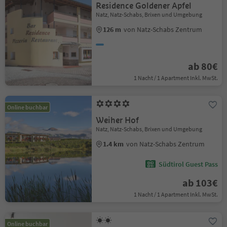
Residence Goldener Apfel
Natz, Natz-Schabs, Brixen und Umgebung
126 m
von Natz-Schabs Zentrum
ab 80€
1 Nacht / 1 Apartment Inkl. MwSt.
Online buchbar
Weiher Hof
Natz, Natz-Schabs, Brixen und Umgebung
1.4 km
von Natz-Schabs Zentrum
Südtirol Guest Pass
ab 103€
1 Nacht / 1 Apartment Inkl. MwSt.
Online buchbar