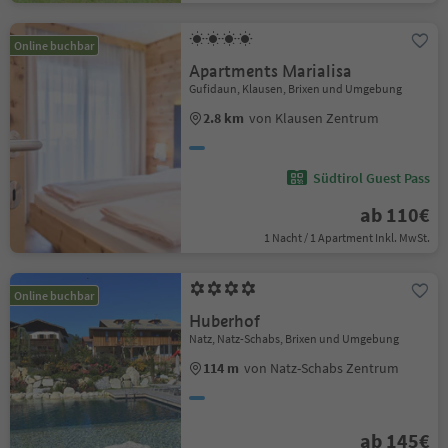
Online buchbar
Apartments Marialisa
Gufidaun, Klausen, Brixen und Umgebung
2.8 km
von Klausen Zentrum
Südtirol Guest Pass
ab 110€
1 Nacht / 1 Apartment Inkl. MwSt.
Online buchbar
Huberhof
Natz, Natz-Schabs, Brixen und Umgebung
114 m
von Natz-Schabs Zentrum
ab 145€