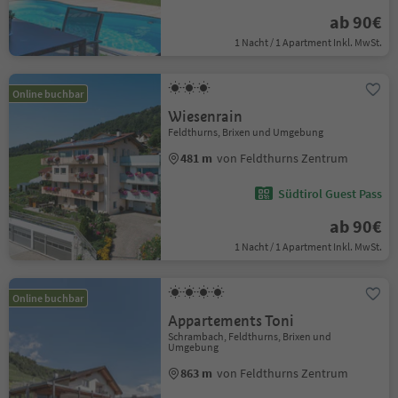
ab 90€
1 Nacht / 1 Apartment Inkl. MwSt.
Online buchbar
Wiesenrain
Feldthurns, Brixen und Umgebung
481 m
von Feldthurns Zentrum
Südtirol Guest Pass
ab 90€
1 Nacht / 1 Apartment Inkl. MwSt.
Online buchbar
Appartements Toni
Schrambach, Feldthurns, Brixen und
Umgebung
863 m
von Feldthurns Zentrum