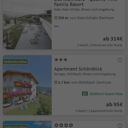
Family Resort
Natz, Natz-Schabs, Brixen und Umgebung
358 m
von Natz-Schabs Zentrum
ab 314€
1 Nacht / 2 Personen Inkl. MwSt.
Online buchbar
Apartment Schönblick
Spinges, Mühlbach, Brixen und Umgebung
1.7 km
von Mühlbach Zentrum
Südtirol Guest Pass
ab 95€
1 Nacht / 1 Apartment Inkl. MwSt.
Online buchbar