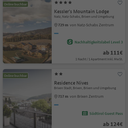
Online buchbar
Kessler's Mountain Lodge
Natz, Natz-Schabs, Brixen und Umgebung
729 m
von Natz-Schabs Zentrum
Nachhaltigkeitslabel Level 3
ab 111€
1 Nacht / 1 Apartment Inkl. MwSt.
Online buchbar
Residence Nives
Brixen Stadt, Brixen, Brixen und Umgebung
717 m
von Brixen Zentrum
Südtirol Guest Pass
ab 124€