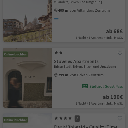
Villanders, Brixen und Umgebung
409 m
von Villanders Zentrum
ab 68€
1 Nacht / 1 Apartment Inkl. MwSt.
Online buchbar
Stuveles Apartments
Brixen Stadt, Brixen, Brixen und Umgebung
299 m
von Brixen Zentrum
Südtirol Guest Pass
ab 190€
1 Nacht / 1 Apartment Inkl. MwSt.
S
Online buchbar
Das Mühlwald - Quality Time