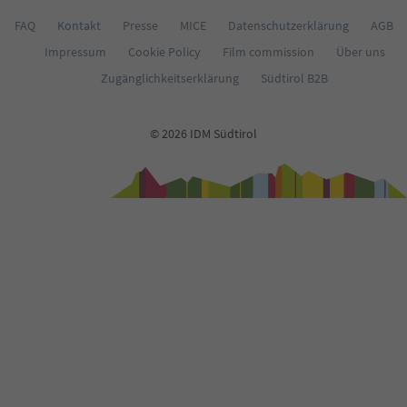
FAQ
Kontakt
Presse
MICE
Datenschutzerklärung
AGB
Impressum
Cookie Policy
Film commission
Über uns
Zugänglichkeitserklärung
Südtirol B2B
© 2026 IDM Südtirol