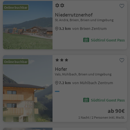
Online buchbar
Niederrutznerhof
St. Andrä, Brixen, Brixen und Umgebung
3.2 km
von Brixen Zentrum
Südtirol Guest Pass
Online buchbar
Hofer
Vals, Mühlbach, Brixen und Umgebung
7.2 km
von Mühlbach Zentrum
Südtirol Guest Pass
ab 90€
1 Nacht / 2 Personen Inkl. MwSt.