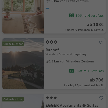
1.5 km
von Brixen Zentrum
Südtirol Guest Pass
ab 108€
1 Nacht / 2 Personen Inkl. MwSt.
Online buchbar
Radhof
Villanders, Brixen und Umgebung
1.9 km
von Villanders Zentrum
Südtirol Guest Pass
ab 70€
1 Nacht / 1 Apartment Inkl. MwSt.
Online buchbar
EGGER Apartments & Suites