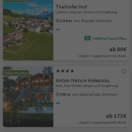
Thalhofer Hof
Latzfons, Klausen, Brixen und Umgebung
3.8 km
von Klausen Zentrum
Südtirol Guest Pass
ab 80€
1 Nacht / 1 Apartment Inkl. MwSt.
Online buchbar
Anton Nature Hideaway
Natz, Natz-Schabs, Brixen und Umgebung
190 m
von Natz-Schabs Zentrum
ab 175€
1 Nacht / 1 Apartment Inkl. MwSt.