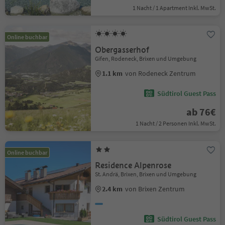
1 Nacht / 1 Apartment Inkl. MwSt.
Online buchbar
Obergasserhof
Gifen, Rodeneck, Brixen und Umgebung
1.1 km
von Rodeneck Zentrum
Südtirol Guest Pass
ab 76€
1 Nacht / 2 Personen Inkl. MwSt.
Online buchbar
Residence Alpenrose
St. Andrä, Brixen, Brixen und Umgebung
2.4 km
von Brixen Zentrum
Südtirol Guest Pass