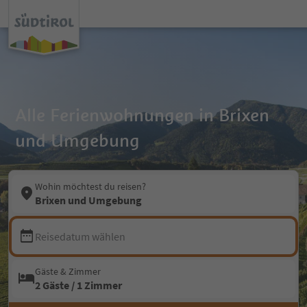
Alle Ferienwohnungen in Brixen
und Umgebung
Wohin möchtest du reisen?
Brixen und Umgebung
Reisedatum wählen
Gäste & Zimmer
2 Gäste / 1 Zimmer