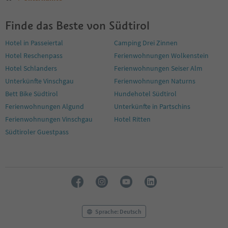
Finde das Beste von Südtirol
Hotel in Passeiertal
Camping Drei Zinnen
Hotel Reschenpass
Ferienwohnungen Wolkenstein
Hotel Schlanders
Ferienwohnungen Seiser Alm
Unterkünfte Vinschgau
Ferienwohnungen Naturns
Bett Bike Südtirol
Hundehotel Südtirol
Ferienwohnungen Algund
Unterkünfte in Partschins
Ferienwohnungen Vinschgau
Hotel Ritten
Südtiroler Guestpass
Sprache: Deutsch