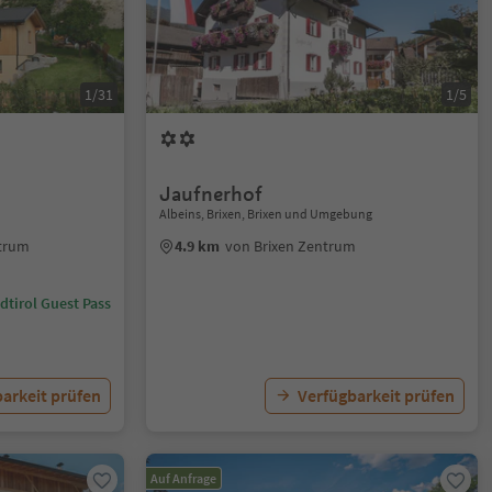
1/31
1/5
Jaufnerhof
Albeins, Brixen, Brixen und Umgebung
ntrum
4.9 km
von Brixen Zentrum
dtirol Guest Pass
arkeit prüfen
Verfügbarkeit prüfen
Auf Anfrage