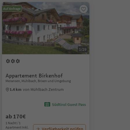
Auf Anfrage
1/29
Appartement Birkenhof
Meransen, Mühlbach, Brixen und Umgebung
1.4 km
von Mühlbach Zentrum
Südtirol Guest Pass
ab 170€
1 Nacht / 1
Apartment Inkl.
Verfügbarkeit prüfen