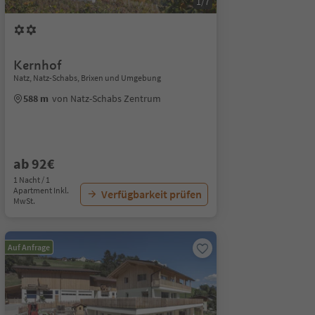
1/7
Kernhof
Natz, Natz-Schabs, Brixen und Umgebung
588 m
von Natz-Schabs Zentrum
ab 92€
1 Nacht / 1
Apartment Inkl.
Verfügbarkeit prüfen
MwSt.
Auf Anfrage