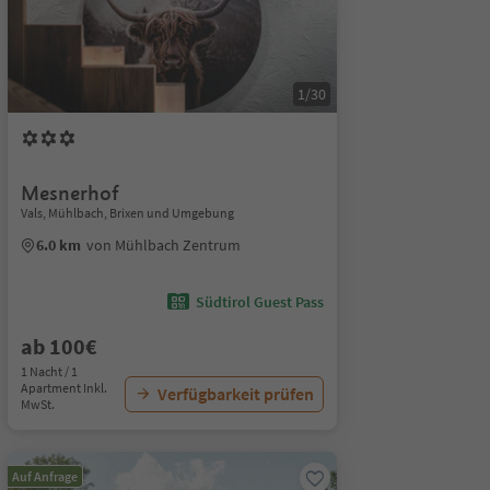
1/30
Mesnerhof
Vals, Mühlbach, Brixen und Umgebung
6.0 km
von Mühlbach Zentrum
Südtirol Guest Pass
ab 100€
1 Nacht / 1
Apartment Inkl.
Verfügbarkeit prüfen
MwSt.
Auf Anfrage