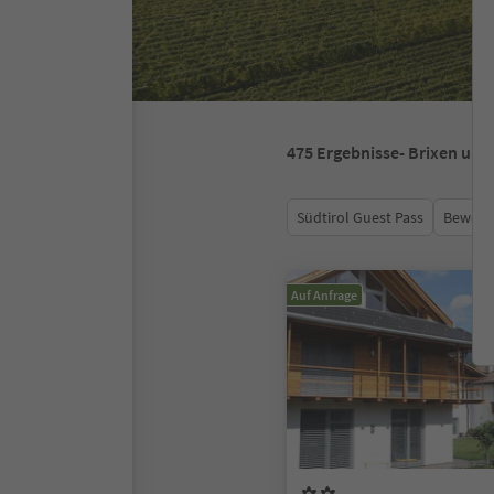
475
Ergebnisse
- Brixen un
Südtirol Guest Pass
Bewert
Auf Anfrage