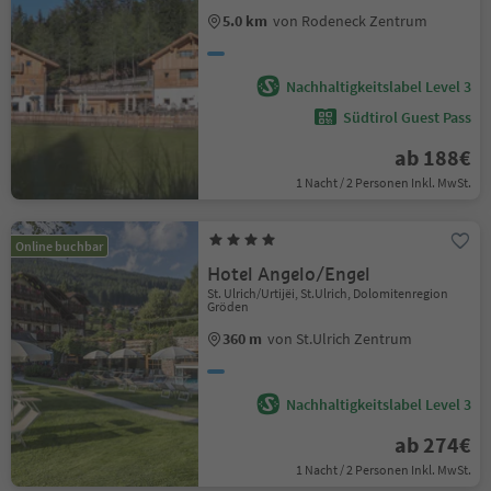
5.0 km
von Rodeneck Zentrum
Nachhaltigkeitslabel Level 3
Südtirol Guest Pass
ab 188€
1 Nacht / 2 Personen Inkl. MwSt.
Online buchbar
Hotel Angelo/Engel
St. Ulrich/Urtijëi, St.Ulrich, Dolomitenregion
Gröden
360 m
von St.Ulrich Zentrum
Nachhaltigkeitslabel Level 3
ab 274€
1 Nacht / 2 Personen Inkl. MwSt.