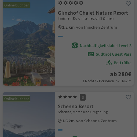
Online buchbar
Glinzhof Chalet Nature Resort
Innichen, Dolomitenregion 3 Zinnen
1.2 km
von Innichen Zentrum
Nachhaltigkeitslabel Level 3
Südtirol Guest Pass
Bett+Bike
ab 280€
1 Nacht / 2 Personen Inkl. MwSt.
S
Online buchbar
Schenna Resort
Schenna, Meran und Umgebung
1.6 km
von Schenna Zentrum