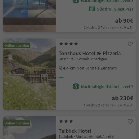
Nachhaltigkeitslabel Level 3
Südtirol Guest Pass
ab 90€
1 Nacht / 2 Personen Inkl. MwSt.
Online buchbar
Tonzhaus Hotel & Pizzeria
Unser Frau, Schnals, Vinschgau
4.4 km
von Schnals Zentrum
Nachhaltigkeitslabel Level 3
ab 230€
1 Nacht / 2 Personen Inkl. MwSt.
Online buchbar
Talblick Hotel
St. Jakob - Ahrntal, Ahrntal, Ahrntal