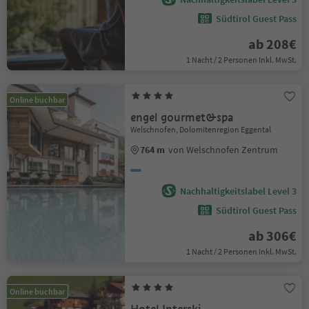
Südtirol Guest Pass
ab 208€
1 Nacht / 2 Personen Inkl. MwSt.
Online buchbar
engel gourmet&spa
Welschnofen, Dolomitenregion Eggental
764 m
von Welschnofen Zentrum
Nachhaltigkeitslabel Level 3
Südtirol Guest Pass
ab 306€
1 Nacht / 2 Personen Inkl. MwSt.
Online buchbar