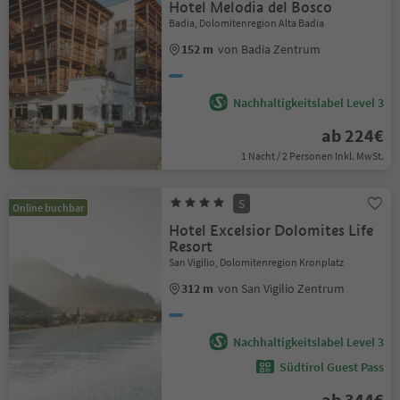
Hotel Melodia del Bosco
Badia, Dolomitenregion Alta Badia
152 m
von Badia Zentrum
Nachhaltigkeitslabel Level 3
ab 224€
1 Nacht / 2 Personen Inkl. MwSt.
S
Online buchbar
Hotel Excelsior Dolomites Life
Resort
San Vigilio, Dolomitenregion Kronplatz
312 m
von San Vigilio Zentrum
Nachhaltigkeitslabel Level 3
Südtirol Guest Pass
ab 344€