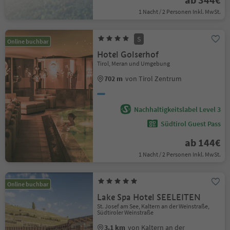
1 Nacht / 2 Personen Inkl. MwSt.
S
Online buchbar
Hotel Golserhof
Tirol, Meran und Umgebung
702 m
von Tirol Zentrum
Nachhaltigkeitslabel Level 3
Südtirol Guest Pass
ab 144€
1 Nacht / 2 Personen Inkl. MwSt.
Online buchbar
Lake Spa Hotel SEELEITEN
St. Josef am See, Kaltern an der Weinstraße,
Südtiroler Weinstraße
3.1 km
von Kaltern an der