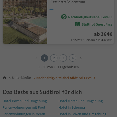
Weinstraße Zentrum
Nachhaltigkeitslabel Level 3
Südtirol Guest Pass
ab 364€
1 Nacht / 2 Personen Inkl. MwSt.
1
2
1
2
3
4
3
4
1 - 30 von 101 Ergebnissen
Unterkünfte
Nachhaltigkeitslabel Südtirol Level 3
Das Beste aus Südtirol für dich
Hotel Bozen und Umgebung
Hotel Meran und Umgebung
Ferienwohnungen mit Pool
Hotel in Schenna
Ferienwohnungen in Meran
Hotel in Brixen und Umgebung