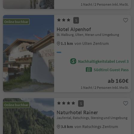
1 Nacht / 2 Personen Inkl. MwSt.
S
Online buchbar
Hotel Alpenhof
St. Walburg, Ulten, Meran und Umgebung
1.1 km
von Ulten Zentrum
Nachhaltigkeitslabel Level 3
Südtirol Guest Pass
ab 160€
1 Nacht / 2 Personen Inkl. MwSt.
S
Online buchbar
Naturhotel Rainer
Jaufental, Ratschings, Sterzing und Umgebung
3.8 km
von Ratschings Zentrum