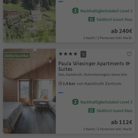
Nachhaltigkeitslabel Level 3
Südtirol Guest Pass
ab 240€
1 Nacht / 2 Personen Inkl. MwSt.
S
Online buchbar
Paula Wiesinger Apartments &
Suites
Seis, Kastelruth, Dolomitenregion Seiser Alm
2.4 km
von Kastelruth Zentrum
Nachhaltigkeitslabel Level 3
Südtirol Guest Pass
ab 112€
1 Nacht / 2 Personen Inkl. MwSt.