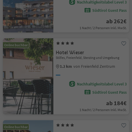
Nachhaltigkeitslabel Level 3
Südtirol Guest Pass
ab 262€
1 Nacht / 2 Personen Inkl. MwSt.
Online buchbar
Hotel Wieser
Stilfes, Freienfeld, Sterzing und Umgebung
1.2 km
von Freienfeld Zentrum
Nachhaltigkeitslabel Level 3
Südtirol Guest Pass
ab 184€
1 Nacht / 2 Personen Inkl. MwSt.
Online buchbar