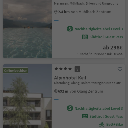
Meransen, Mühlbach, Brixen und Umgebung
2.4 km
von Mühlbach Zentrum
Nachhaltigkeitslabel Level 3
Südtirol Guest Pass
ab 298€
1 Nacht / 2 Personen Inkl. MwSt.
S
Online buchbar
Alpinhotel Keil
Oberolang, Olang, Dolomitenregion Kronplatz
692 m
von Olang Zentrum
Nachhaltigkeitslabel Level 3
Südtirol Guest Pass
Bett+Bike