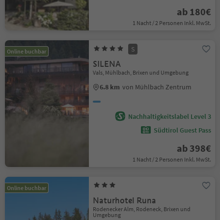
ab 180€
1 Nacht / 2 Personen Inkl. MwSt.
S
Online buchbar
SILENA
Vals, Mühlbach, Brixen und Umgebung
6.8 km
von Mühlbach Zentrum
Nachhaltigkeitslabel Level 3
Südtirol Guest Pass
ab 398€
1 Nacht / 2 Personen Inkl. MwSt.
Online buchbar
Naturhotel Runa
Rodenecker Alm, Rodeneck, Brixen und
Umgebung