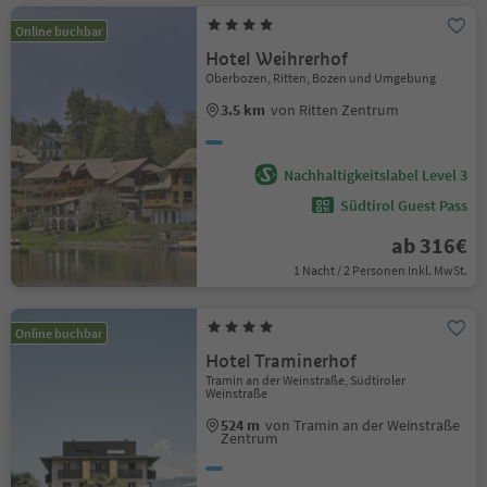
Online buchbar
Hotel Weihrerhof
Oberbozen, Ritten, Bozen und Umgebung
3.5 km
von Ritten Zentrum
Nachhaltigkeitslabel Level 3
Südtirol Guest Pass
ab 316€
1 Nacht / 2 Personen Inkl. MwSt.
Online buchbar
Hotel Traminerhof
Tramin an der Weinstraße, Südtiroler
Weinstraße
524 m
von Tramin an der Weinstraße
Zentrum