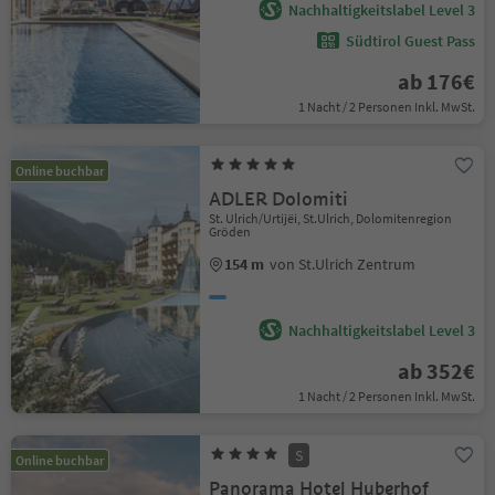
Nachhaltigkeitslabel Level 3
Südtirol Guest Pass
ab 176€
1 Nacht / 2 Personen Inkl. MwSt.
Online buchbar
ADLER Dolomiti
St. Ulrich/Urtijëi, St.Ulrich, Dolomitenregion
Gröden
154 m
von St.Ulrich Zentrum
Nachhaltigkeitslabel Level 3
ab 352€
1 Nacht / 2 Personen Inkl. MwSt.
S
Online buchbar
Panorama Hotel Huberhof