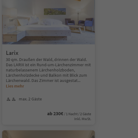
Larix
30 qm. Draußen der Wald, drinnen der Wald.
Das LARIX ist ein Rund-um-Lärchenzimmer mit
naturbelassenem Lärchenholzboden,
Lärchenholzdecke und Balkon mit Blick zum
Lärchenwald. Das Zimmer ist ausgestat
...
Lies mehr
max. 2 Gäste
ab 230€
/ 1 Nacht / 2 Gäste
Inkl. MwSt.