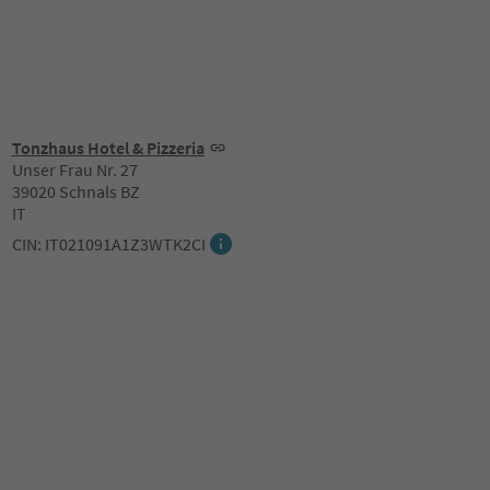
Tonzhaus Hotel & Pizzeria
Unser Frau Nr. 27
39020 Schnals BZ
IT
CIN: IT021091A1Z3WTK2CI