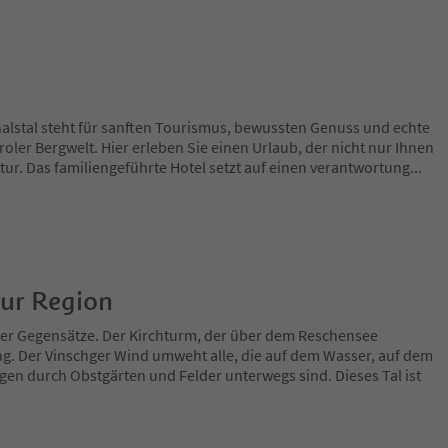
alstal steht für sanften Tourismus, bewussten Genuss und echte
oler Bergwelt. Hier erleben Sie einen Urlaub, der nicht nur Ihnen
tur. Das familiengeführte Hotel setzt auf einen verantwortung
...
zur Region
 der Gegensätze. Der Kirchturm, der über dem Reschensee
ng. Der Vinschger Wind umweht alle, die auf dem Wasser, auf dem
en durch Obstgärten und Felder unterwegs sind. Dieses Tal ist