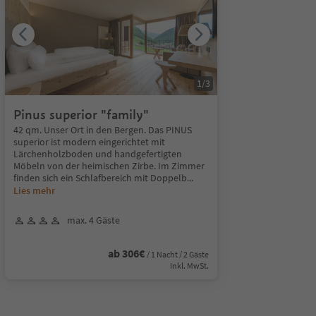
1
/
3
Pinus superior "family"
42 qm. Unser Ort in den Bergen. Das PINUS
superior ist modern eingerichtet mit
Lärchenholzboden und handgefertigten
Möbeln von der heimischen Zirbe. Im Zimmer
finden sich ein Schlafbereich mit Doppelb
...
Lies mehr
max. 4 Gäste
ab 306€
/ 1 Nacht / 2 Gäste
Inkl. MwSt.