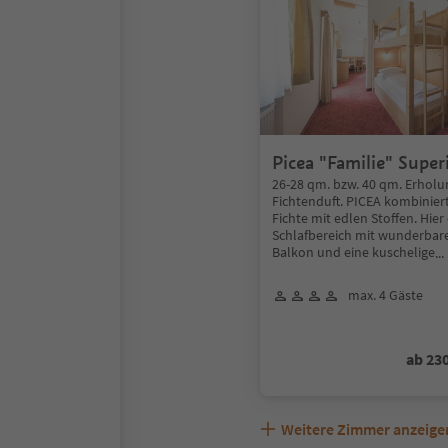
Picea "Familie" Super
26-28 qm. bzw. 40 qm. Erholu
Fichtenduft. PICEA kombiniert
Fichte mit edlen Stoffen. Hier
Schlafbereich mit wunderba
Balkon und eine kuschelige
..
max. 4 Gäste
ab 23
Weitere Zimmer anzeige