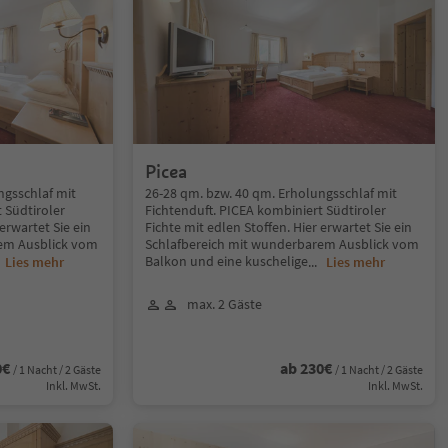
Picea
ngsschlaf mit
26-28 qm. bzw. 40 qm. Erholungsschlaf mit
 Südtiroler
Fichtenduft. PICEA kombiniert Südtiroler
 erwartet Sie ein
Fichte mit edlen Stoffen. Hier erwartet Sie ein
rem Ausblick vom
Schlafbereich mit wunderbarem Ausblick vom
Balkon und eine kuschelige
.
Lies mehr
...
Lies mehr
max. 2 Gäste
0€
ab 230€
/ 1 Nacht / 2 Gäste
/ 1 Nacht / 2 Gäste
Inkl. MwSt.
Inkl. MwSt.