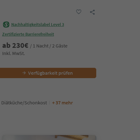
Nachhaltigkeitslabel Level 3
Zertifizierte Barrierefreiheit
ab
230
€
/ 1 Nacht / 2 Gäste
Inkl. MwSt.
Verfügbarkeit prüfen
Diätküche/Schonkost
+ 37 mehr