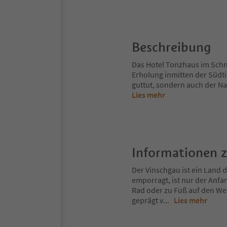
Beschreibung
Das Hotel Tonzhaus im Schn
Erholung inmitten der Südtir
guttut, sondern auch der Na
Lies mehr
Informationen 
Der Vinschgau ist ein Land
emporragt, ist nur der Anfa
Rad oder zu Fuß auf den Weg
geprägt v
...
Lies mehr