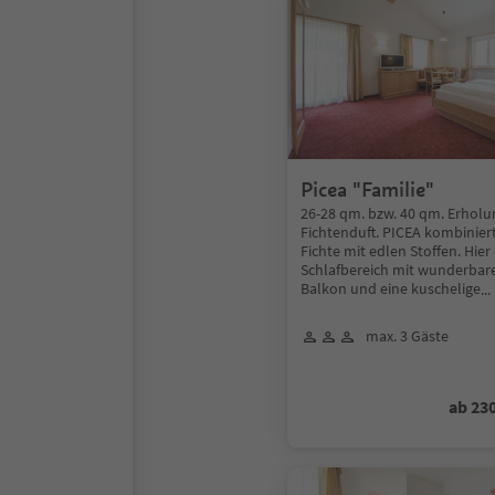
Picea "Familie"
26-28 qm. bzw. 40 qm. Erholu
Fichtenduft. PICEA kombiniert
Fichte mit edlen Stoffen. Hier
Schlafbereich mit wunderba
Balkon und eine kuschelige
..
max. 3 Gäste
ab 23