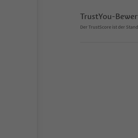
TrustYou-Bewe
Der TrustScore ist der Sta