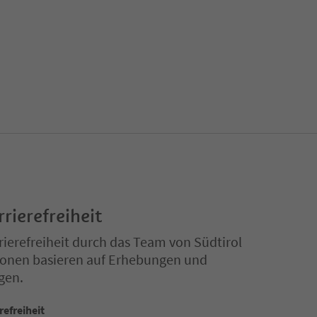
rrierefreiheit
ierefreiheit durch das Team von Südtirol
ationen basieren auf Erhebungen und
gen.
refreiheit