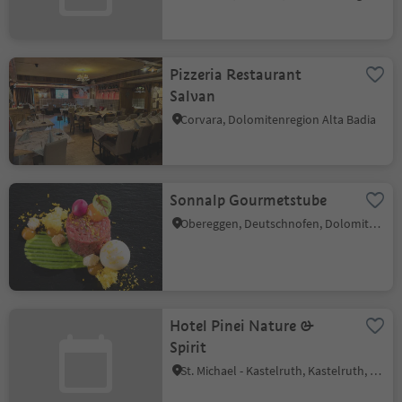
Pizzeria Restaurant
Salvan
Corvara, Dolomitenregion Alta Badia
Sonnalp Gourmetstube
Obereggen, Deutschnofen, Dolomitenregion Eggental
Hotel Pinei Nature &
Spirit
St. Michael - Kastelruth, Kastelruth, Dolomitenregion Seiser Alm