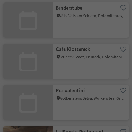
Binderstube
Völs, Völs am Schlern, Dolomitenregion Seiser Alm
Cafe Klostereck
Bruneck Stadt, Bruneck, Dolomitenregion Kronplatz
Pra Valentini
Wolkenstein/Sëlva, Wolkenstein Gröden, Dolomitenregion Gröden
La Bronta Restaurant -