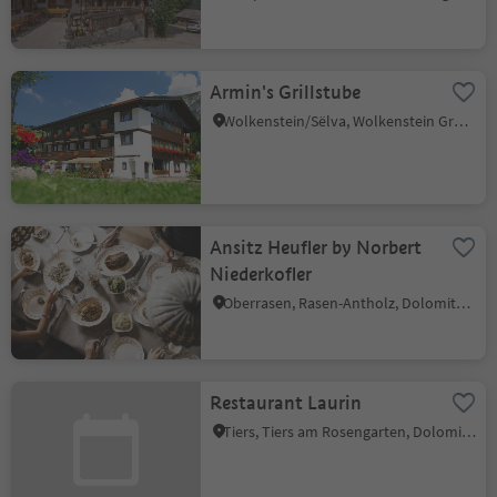
Armin's Grillstube
Wolkenstein/Sëlva, Wolkenstein Gröden, Dolomitenregion Gröden
Ansitz Heufler by Norbert
Niederkofler
Oberrasen, Rasen-Antholz, Dolomitenregion Kronplatz
Restaurant Laurin
Tiers, Tiers am Rosengarten, Dolomitenregion Seiser Alm