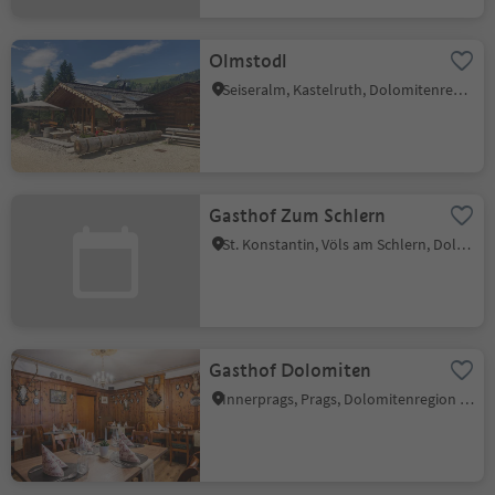
Olmstodl
Seiseralm, Kastelruth, Dolomitenregion Seiser Alm
Gasthof Zum Schlern
St. Konstantin, Völs am Schlern, Dolomitenregion Seiser Alm
Gasthof Dolomiten
Innerprags, Prags, Dolomitenregion 3 Zinnen