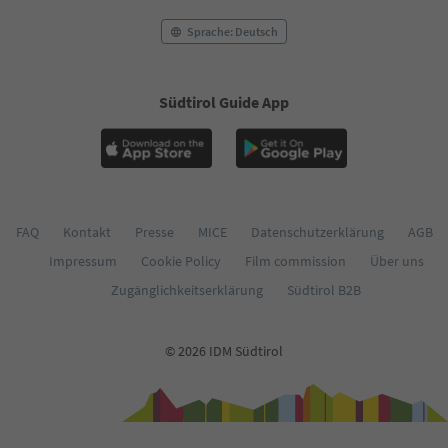
Sprache: Deutsch
Südtirol Guide App
FAQ
Kontakt
Presse
MICE
Datenschutzerklärung
AGB
Impressum
Cookie Policy
Film commission
Über uns
Zugänglichkeitserklärung
Südtirol B2B
© 2026 IDM Südtirol