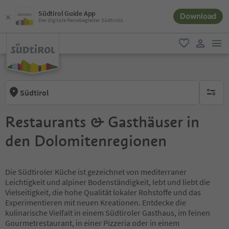
Südtirol Guide App
Download
Der digitale Reisebegleiter Südtirols
men
favorit
user lin
Südtirol
keine ak
Restaurants & Gasthäuser in
den Dolomitenregionen
Die Südtiroler Küche ist gezeichnet von mediterraner
Leichtigkeit und alpiner Bodenständigkeit, lebt und liebt die
Vielseitigkeit, die hohe Qualität lokaler Rohstoffe und das
Experimentieren mit neuen Kreationen. Entdecke die
kulinarische Vielfalt in einem Südtiroler Gasthaus, im feinen
Gourmetrestaurant, in einer Pizzeria oder in einem