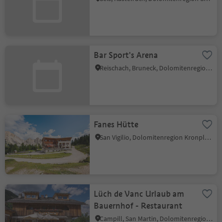
Bar Sport's Arena
Reischach, Bruneck, Dolomitenregion Kronplatz
Fanes Hütte
San Vigilio, Dolomitenregion Kronplatz
Lüch de Vanc Urlaub am
Bauernhof - Restaurant
Campill, San Martin, Dolomitenregion Kronplatz