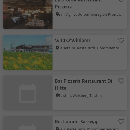
Pizzeria
San Vigilio, Dolomitenregion Kronplatz
Wild O'Williams
Seiseralm, Kastelruth, Dolomitenregion Seiser Alm
Bar Pizzeria Restaurant Di
Hitte
Taisten, Welsberg-Taisten
Restaurant Sassegg
Seis, Kastelruth, Dolomitenregion Seiser Alm