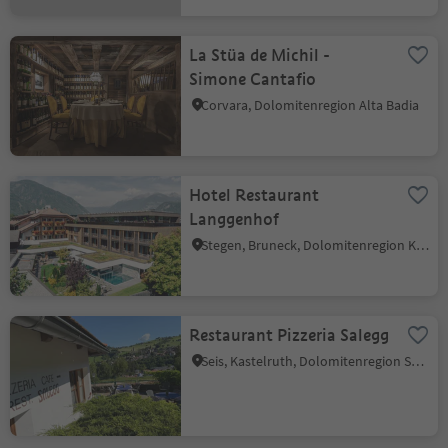
La Stüa de Michil -
Simone Cantafio
Corvara, Dolomitenregion Alta Badia
Hotel Restaurant
Langgenhof
Stegen, Bruneck, Dolomitenregion Kronplatz
Restaurant Pizzeria Salegg
Seis, Kastelruth, Dolomitenregion Seiser Alm