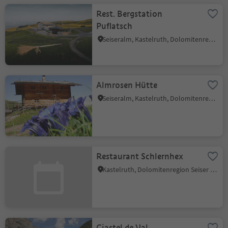
Rest. Bergstation
Puflatsch
Seiseralm, Kastelruth, Dolomitenregion Seiser Alm
Almrosen Hütte
Seiseralm, Kastelruth, Dolomitenregion Seiser Alm
Restaurant Schlernhex
Kastelruth, Dolomitenregion Seiser Alm
Ciastel de Val