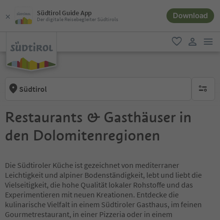
Südtirol Guide App
Download
Der digitale Reisebegleiter Südtirols
men
favorit
user lin
Südtirol
keine ak
Restaurants & Gasthäuser in
den Dolomitenregionen
Die Südtiroler Küche ist gezeichnet von mediterraner
Leichtigkeit und alpiner Bodenständigkeit, lebt und liebt die
Vielseitigkeit, die hohe Qualität lokaler Rohstoffe und das
Experimentieren mit neuen Kreationen. Entdecke die
kulinarische Vielfalt in einem Südtiroler Gasthaus, im feinen
Gourmetrestaurant, in einer Pizzeria oder in einem