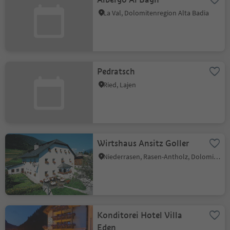
La Val, Dolomitenregion Alta Badia
Pedratsch
Ried, Lajen
Wirtshaus Ansitz Goller
Niederrasen, Rasen-Antholz, Dolomitenregion Kronplatz
Konditorei Hotel Villa
Eden