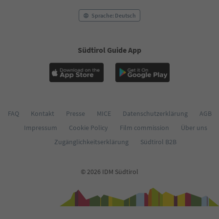
Sprache: Deutsch
Südtirol Guide App
FAQ
Kontakt
Presse
MICE
Datenschutzerklärung
AGB
Impressum
Cookie Policy
Film commission
Über uns
Zugänglichkeitserklärung
Südtirol B2B
© 2026 IDM Südtirol