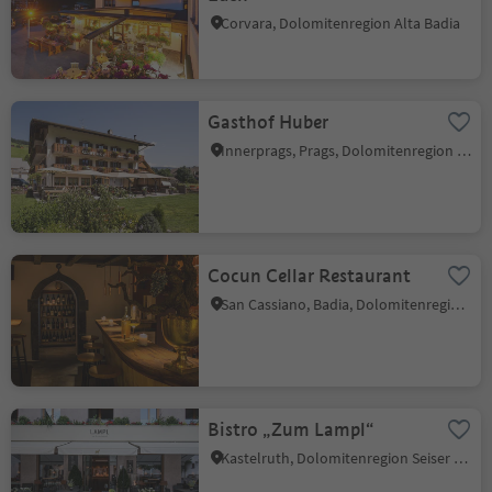
Corvara, Dolomitenregion Alta Badia
Gasthof Huber
Innerprags, Prags, Dolomitenregion 3 Zinnen
Cocun Cellar Restaurant
San Cassiano, Badia, Dolomitenregion Alta Badia
Bistro „Zum Lampl“
Kastelruth, Dolomitenregion Seiser Alm