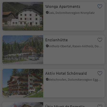
Wonga Apartments
Gais, Dolomitenregion Kronplatz
Enzianhütte
Antholz-Obertal, Rasen-Antholz, Dolomitenregion Kronplatz
Aktiv Hotel Schönwald
Welschnofen, Dolomitenregion Eggental
Ütia Munt de Fornella