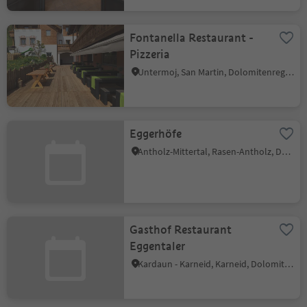
Fontanella Restaurant -
Pizzeria
Untermoj, San Martin, Dolomitenregion Kronplatz
Eggerhöfe
Antholz-Mittertal, Rasen-Antholz, Dolomitenregion Kronplatz
Gasthof Restaurant
Eggentaler
Kardaun - Karneid, Karneid, Dolomitenregion Eggental