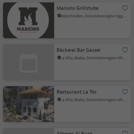
Marions Grillstube
Welschnofen, Dolomitenregion Eggental
Bäckerei Bar Gasser
La Villa, Badia, Dolomitenregion Alta Badia
Restaurant La Tor
La Villa, Badia, Dolomitenregion Alta Badia
Albergo Al Bagn