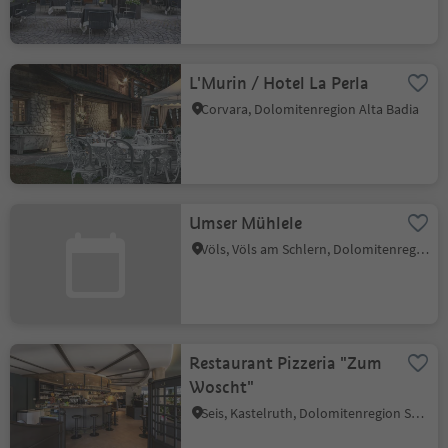
L'Murin / Hotel La Perla
Corvara, Dolomitenregion Alta Badia
Umser Mühlele
Völs, Völs am Schlern, Dolomitenregion Seiser Alm
Restaurant Pizzeria "Zum
Woscht"
Seis, Kastelruth, Dolomitenregion Seiser Alm