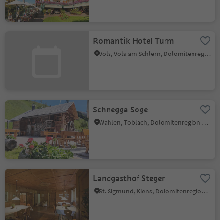
Romantik Hotel Turm
Völs, Völs am Schlern, Dolomitenregion Seiser Alm
Schnegga Soge
Wahlen, Toblach, Dolomitenregion 3 Zinnen
Landgasthof Steger
St. Sigmund, Kiens, Dolomitenregion Kronplatz