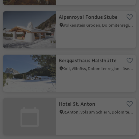
Alpenroyal Fondue Stube
Wolkenstein Gröden, Dolomitenregion Gröden
Berggasthaus Halslhütte
Koll, Villnöss, Dolomitenregion Lüsen Villnöss
Hotel St. Anton
St.Anton, Völs am Schlern, Dolomitenregion Seiser Alm