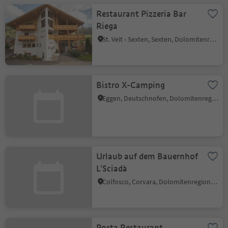
Restaurant Pizzeria Bar
Riega
St. Veit - Sexten, Sexten, Dolomitenregion 3 Zinnen
Bistro X-Camping
Eggen, Deutschnofen, Dolomitenregion Eggental
Urlaub auf dem Bauernhof
L'Sciadà
Colfosco, Corvara, Dolomitenregion Alta Badia
Posta Restaurant