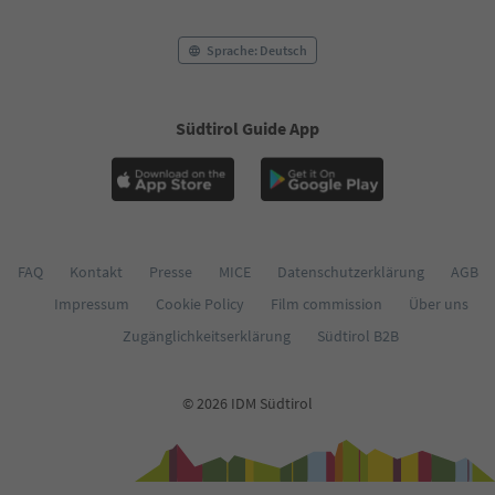
Sprache: Deutsch
Südtirol Guide App
FAQ
Kontakt
Presse
MICE
Datenschutzerklärung
AGB
Impressum
Cookie Policy
Film commission
Über uns
Zugänglichkeitserklärung
Südtirol B2B
© 2026 IDM Südtirol