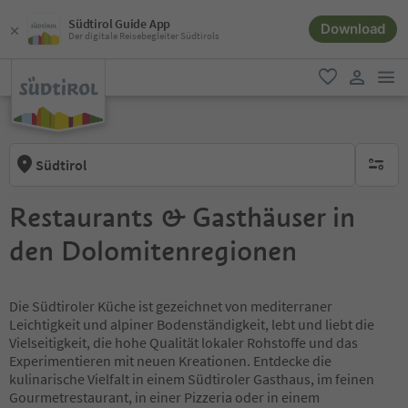
Südtirol Guide App
Download
Der digitale Reisebegleiter Südtirols
men
favorit
user lin
Südtirol
keine ak
Restaurants & Gasthäuser in
den Dolomitenregionen
Die Südtiroler Küche ist gezeichnet von mediterraner
Leichtigkeit und alpiner Bodenständigkeit, lebt und liebt die
Vielseitigkeit, die hohe Qualität lokaler Rohstoffe und das
Experimentieren mit neuen Kreationen. Entdecke die
kulinarische Vielfalt in einem Südtiroler Gasthaus, im feinen
Gourmetrestaurant, in einer Pizzeria oder in einem