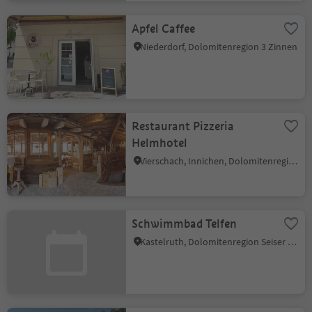
Apfel Caffee
Niederdorf, Dolomitenregion 3 Zinnen
Restaurant Pizzeria
Helmhotel
Vierschach, Innichen, Dolomitenregion 3 Zinnen
Schwimmbad Telfen
Kastelruth, Dolomitenregion Seiser Alm