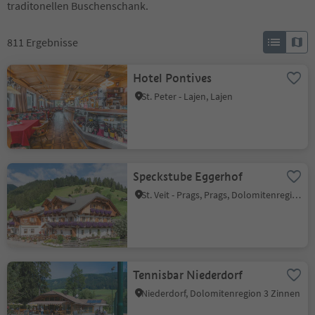
traditonellen Buschenschank.
811
Ergebnisse
Hotel Pontives
St. Peter - Lajen, Lajen
Speckstube Eggerhof
St. Veit - Prags, Prags, Dolomitenregion 3 Zinnen
Tennisbar Niederdorf
Niederdorf, Dolomitenregion 3 Zinnen