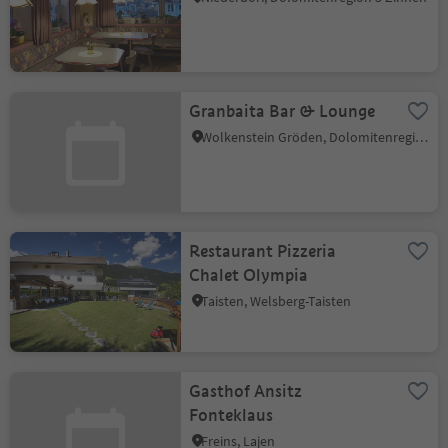
Granbaita Bar & Lounge
Wolkenstein Gröden, Dolomitenregion Gröden
Restaurant Pizzeria
Chalet Olympia
Taisten, Welsberg-Taisten
Gasthof Ansitz
Fonteklaus
Freins, Lajen