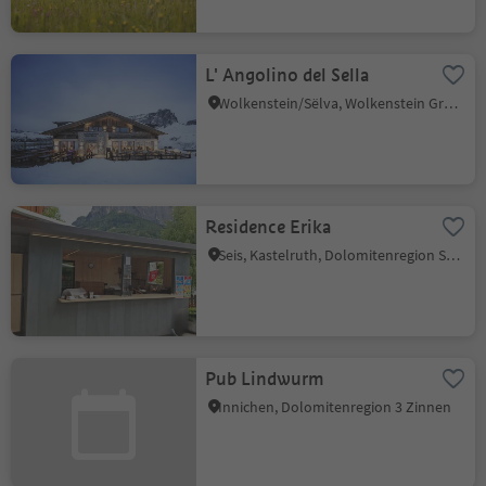
L' Angolino del Sella
Wolkenstein/Sëlva, Wolkenstein Gröden, Dolomitenregion Gröden
Residence Erika
Seis, Kastelruth, Dolomitenregion Seiser Alm
Pub Lindwurm
Innichen, Dolomitenregion 3 Zinnen