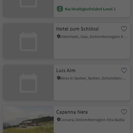
Nachhaltigkeitslabel Level 2
Hotel zum Schlössl
Uttenheim, Gais, Dolomitenregion Kronplatz
Luis Alm
Moos in Sexten, Sexten, Dolomitenregion 3 Zinnen
Capanna Nera
Corvara, Dolomitenregion Alta Badia