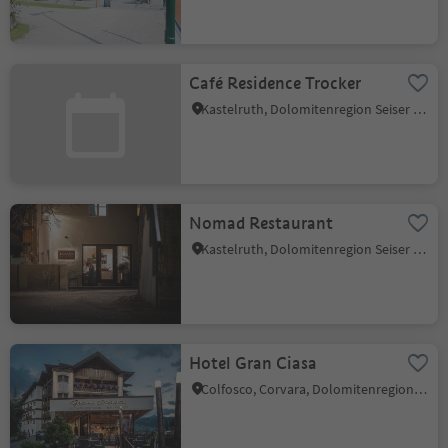
Café Residence Trocker
Kastelruth, Dolomitenregion Seiser Alm
Nomad Restaurant
Kastelruth, Dolomitenregion Seiser Alm
Hotel Gran Ciasa
Colfosco, Corvara, Dolomitenregion Alta Badia