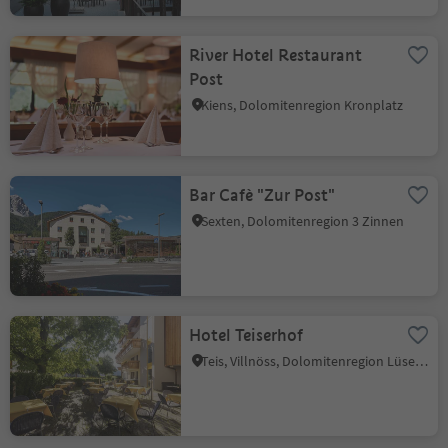
River Hotel Restaurant
Post
Kiens, Dolomitenregion Kronplatz
Bar Cafè "Zur Post"
Sexten, Dolomitenregion 3 Zinnen
Hotel Teiserhof
Teis, Villnöss, Dolomitenregion Lüsen Villnöss