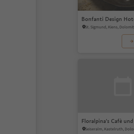
Bonfanti Design Hot
Floralpina's Cafè un