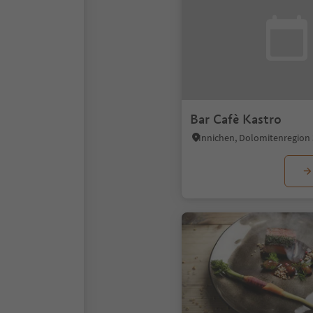
Bar Cafè Kastro
Innichen, Dolomitenregion