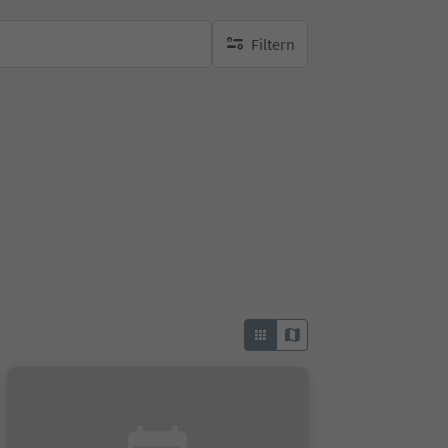
Filtern
keine aktiven Filte