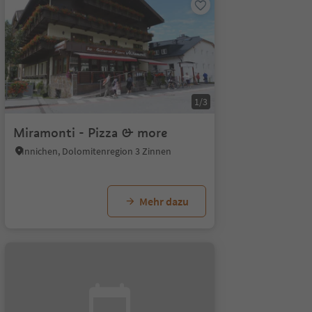
1/3
Miramonti - Pizza & more
Innichen, Dolomitenregion 3 Zinnen
Mehr dazu