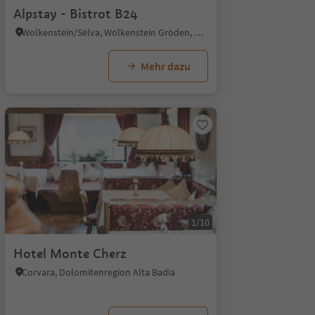
Alpstay - Bistrot B24
Wolkenstein/Sëlva, Wolkenstein Gröden, Dolomitenregion Gröden
Mehr dazu
1/10
Hotel Monte Cherz
Corvara, Dolomitenregion Alta Badia