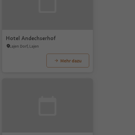
Hotel Andechserhof
Lajen Dorf, Lajen
Mehr dazu