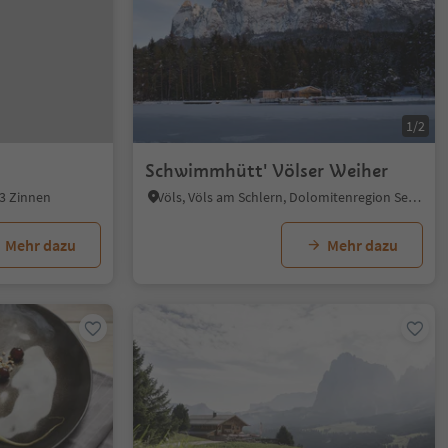
1/2
Schwimmhütt' Völser Weiher
 3 Zinnen
Völs, Völs am Schlern, Dolomitenregion Seiser Alm
Mehr dazu
Mehr dazu