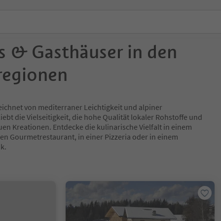
s & Gasthäuser in den
regionen
eichnet von mediterraner Leichtigkeit und alpiner
iebt die Vielseitigkeit, die hohe Qualität lokaler Rohstoffe und
en Kreationen. Entdecke die kulinarische Vielfalt in einem
nen Gourmetrestaurant, in einer Pizzeria oder in einem
nk.