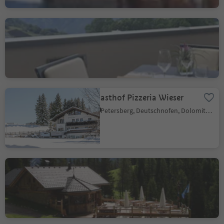
Hotel Gasthof Kircher
Ums, Völs am Schlern, Dolomitenregion Seiser Alm
Gasthof Pizzeria Wieser
Petersberg, Deutschnofen, Dolomitenregion Eggental
Bivacco
San Vigilio, Dolomitenregion Kronplatz