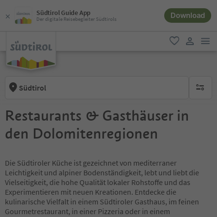
Südtirol Guide App
Download
Der digitale Reisebegleiter Südtirols
men
favorit
user lin
Südtirol
keine ak
Restaurants & Gasthäuser in
den Dolomitenregionen
Die Südtiroler Küche ist gezeichnet von mediterraner
Leichtigkeit und alpiner Bodenständigkeit, lebt und liebt die
Vielseitigkeit, die hohe Qualität lokaler Rohstoffe und das
Experimentieren mit neuen Kreationen. Entdecke die
kulinarische Vielfalt in einem Südtiroler Gasthaus, im feinen
Gourmetrestaurant, in einer Pizzeria oder in einem