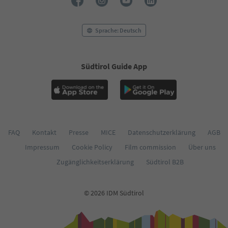
Sprache: Deutsch
Südtirol Guide App
FAQ
Kontakt
Presse
MICE
Datenschutzerklärung
AGB
Impressum
Cookie Policy
Film commission
Über uns
Zugänglichkeitserklärung
Südtirol B2B
© 2026 IDM Südtirol