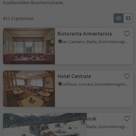
traditonellen Buschenschank.
811
Ergebnisse
Ristorante Armentarola
San Cassiano, Badia, Dolomitenregion Alta Badia
Hotel Centrale
Colfosco, Corvara, Dolomitenregion Alta Badia
Hotel Gran Ancëi
San Cassiano, Badia, Dolomitenregion Alta Badia