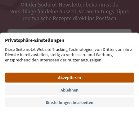
Mit der Südtirol-Newsletter bekommst du
Vorschläge für deine Auszeit, Veranstaltungs-Tipps
und typische Rezepte direkt ins Postfach.
E-Mail Adresse
Jetzt anmelden
Sprache: Deutsch