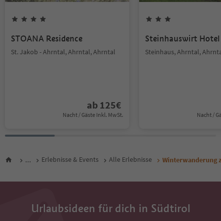
STOANA Residence
Steinhauswirt Hotel
St. Jakob - Ahrntal, Ahrntal, Ahrntal
Steinhaus, Ahrntal, Ahrnt
ab
125
€
Nacht / Gäste Inkl. MwSt.
Nacht / G
...
Erlebnisse & Events
Alle Erlebnisse
Winterwanderung 
Urlaubsideen für dich in Südtirol