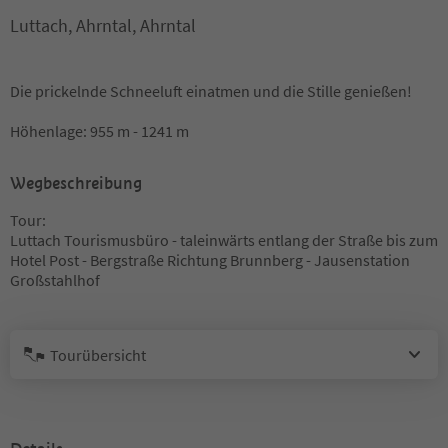
Luttach, Ahrntal, Ahrntal
Die prickelnde Schneeluft einatmen und die Stille genießen!
Höhenlage: 955 m - 1241 m
Wegbeschreibung
Tour:
Luttach Tourismusbüro - taleinwärts entlang der Straße bis zum
Hotel Post - Bergstraße Richtung Brunnberg - Jausenstation
Großstahlhof
Tourübersicht