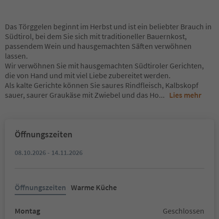
Das Törggelen beginnt im Herbst und ist ein beliebter Brauch in
Südtirol, bei dem Sie sich mit traditioneller Bauernkost,
passendem Wein und hausgemachten Säften verwöhnen
lassen.
Wir verwöhnen Sie mit hausgemachten Südtiroler Gerichten,
die von Hand und mit viel Liebe zubereitet werden.
Als kalte Gerichte können Sie saures Rindfleisch, Kalbskopf
sauer, saurer Graukäse mit Zwiebel und das Ho
...
Lies mehr
Öffnungszeiten
08.10.2026 - 14.11.2026
Öffnungszeiten
Warme Küche
Montag
Geschlossen