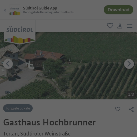
Südtirol Guide App
Download
Der digitale Reisebegleiter Südtirols
men
favorit
user lin
1
/
3
Törggele Lokale
Gasthaus Hochbrunner
Terlan, Südtiroler Weinstraße