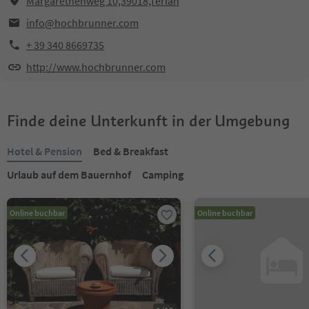
Margarethenweg 10,39018,Terlan
info@hochbrunner.com
+ 39 340 8669735
http://www.hochbrunner.com
Finde deine Unterkunft in der Umgebung
Hotel & Pension
Bed & Breakfast
Urlaub auf dem Bauernhof
Camping
Online buchbar
Online buchbar