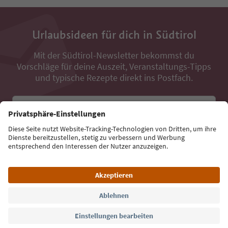
Urlaubsideen für dich in Südtirol
Mit der Südtirol-Newsletter bekommst du
Vorschläge für deine Auszeit, Veranstaltungs-Tipps
und typische Rezepte direkt ins Postfach.
E-Mail Adresse
Jetzt anmelden